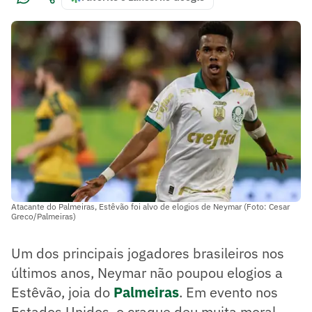
Atacante do Palmeiras, Estêvão foi alvo de elogios de Neymar (Foto: Cesar
Greco/Palmeiras)
Um dos principais jogadores brasileiros nos
últimos anos, Neymar não poupou elogios a
Estêvão, joia do
Palmeiras
. Em evento nos
Estados Unidos, o craque deu muita moral