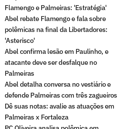
Flamengo e Palmeiras: 'Estratégia'
Abel rebate Flamengo e fala sobre
polêmicas na final da Libertadores:
'Asterisco'
Abel confirma lesão em Paulinho, e
atacante deve ser desfalque no
Palmeiras
Abel detalha conversa no vestiário e
defende Palmeiras com três zagueiros
Dê suas notas: avalie as atuações em
Palmeiras x Fortaleza
PC Oliveira analisa polêmica em