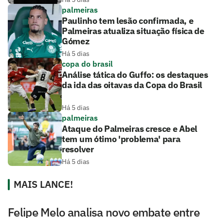
palmeiras
Paulinho tem lesão confirmada, e
Palmeiras atualiza situação física de
Gómez
Há 5 dias
copa do brasil
Análise tática do Guffo: os destaques
da ida das oitavas da Copa do Brasil
Há 5 dias
palmeiras
Ataque do Palmeiras cresce e Abel
tem um ótimo 'problema' para
resolver
Há 5 dias
MAIS LANCE!
Felipe Melo analisa novo embate entre