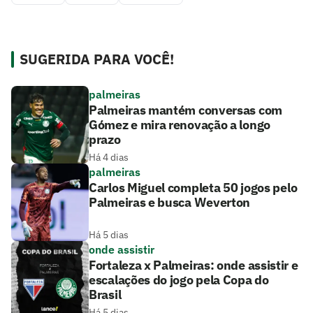
SUGERIDA PARA VOCÊ!
palmeiras
Palmeiras mantém conversas com
Gómez e mira renovação a longo
prazo
Há 4 dias
palmeiras
Carlos Miguel completa 50 jogos pelo
Palmeiras e busca Weverton
Há 5 dias
onde assistir
Fortaleza x Palmeiras: onde assistir e
escalações do jogo pela Copa do
Brasil
Há 5 dias