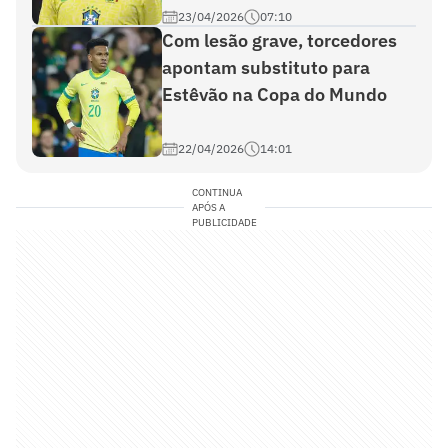
23/04/2026
07:10
Com lesão grave, torcedores
apontam substituto para
Estêvão na Copa do Mundo
22/04/2026
14:01
CONTINUA
APÓS A
PUBLICIDADE