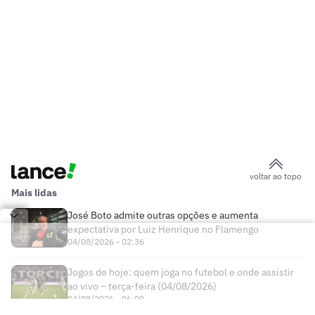
voltar ao topo
Mais lidas
José Boto admite outras opções e aumenta
expectativa por Luiz Henrique no Flamengo
04/08/2026 - 02:36
Jogos de hoje: quem joga no futebol e onde assistir
ao vivo – terça-feira (04/08/2026)
04/08/2026 - 06:00