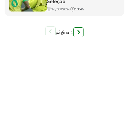
Seleção
16/03/2026
13:45
página
1