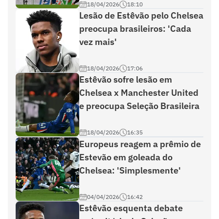
18/04/2026
18:10
Lesão de Estêvão pelo Chelsea
preocupa brasileiros: 'Cada
vez mais'
18/04/2026
17:06
Estêvão sofre lesão em
Chelsea x Manchester United
e preocupa Seleção Brasileira
18/04/2026
16:35
Europeus reagem a prêmio de
Estevão em goleada do
Chelsea: 'Simplesmente'
04/04/2026
16:42
Estêvão esquenta debate