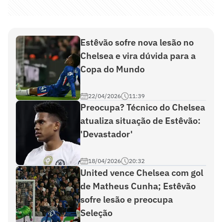
Estêvão sofre nova lesão no
Chelsea e vira dúvida para a
Copa do Mundo
22/04/2026
11:39
Preocupa? Técnico do Chelsea
atualiza situação de Estêvão:
'Devastador'
18/04/2026
20:32
United vence Chelsea com gol
de Matheus Cunha; Estêvão
sofre lesão e preocupa
Seleção