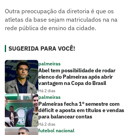
Outra preocupação da diretoria é que os
atletas da base sejam matriculados na na
rede pública de ensino da cidade.
SUGERIDA PARA VOCÊ!
palmeiras
Abel tem possibilidade de rodar
elenco do Palmeiras após abrir
vantagem na Copa do Brasil
Há 2 dias
palmeiras
Palmeiras fecha 1° semestre com
déficit e aposta em títulos e vendas
para balancear contas
Há 2 dias
futebol nacional