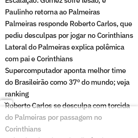
Paulinho retorna ao Palmeiras
Palmeiras responde Roberto Carlos, que
pediu desculpas por jogar no Corinthians
Lateral do Palmeiras explica polêmica
com pai e Corinthians
Supercomputador aponta melhor time
do Brasileirão como 37º do mundo; veja
ranking
Roberto Carlos se desculpa com torcida
do Palmeiras por passagem no
Corinthians