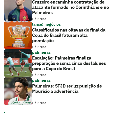
Cruzeiro encaminha contratação de
atacante formado no Corinthians e no
Palmeiras
Há 2 dias
lance! negócios
Classificados nas oitavas de final da
Copa do Brasil faturam alta
premiação
Há 2 dias
palmeiras
Escalação: Palmeiras finaliza
preparação e soma cinco desfalques
para a Copa do Brasil
Há 2 dias
palmeiras
Palmeiras: STJD reduz punição de
Mauricio a advertência
Há 2 dias