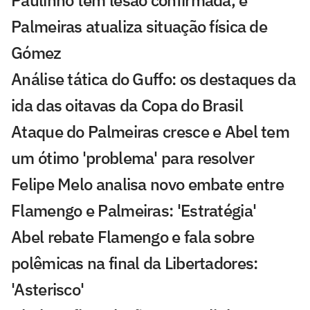
Paulinho tem lesão confirmada, e
Palmeiras atualiza situação física de
Gómez
Análise tática do Guffo: os destaques da
ida das oitavas da Copa do Brasil
Ataque do Palmeiras cresce e Abel tem
um ótimo 'problema' para resolver
Felipe Melo analisa novo embate entre
Flamengo e Palmeiras: 'Estratégia'
Abel rebate Flamengo e fala sobre
polêmicas na final da Libertadores:
'Asterisco'