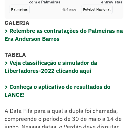
com o Palmeiras
entrevistas
Palmeiras
Há 4 anos
Futebol Nacional
GALERIA
> Relembre as contratações do Palmeiras na
Era Anderson Barros
TABELA
> Veja classificação e simulador da
Libertadores-2022 clicando aqui
> Conheça o aplicativo de resultados do
LANCE!
A Data Fifa para a qual a dupla foi chamada,
compreende o período de 30 de maio a 14 de
junho. Nessas datas, o Verdão deve disputar