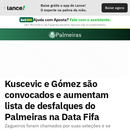
Baixe grátis o app do Lance!
Baixe agora
O esporte na palma da mão.
Ajuda com Aposta?
Fale com o assistente.
18+ Ministério da Fazenda adverte: Aposta não é investimento
Palmeiras
Kuscevic e Gómez são
convocados e aumentam
lista de desfalques do
Palmeiras na Data Fifa
Zagueiros foram chamados por suas seleções e se