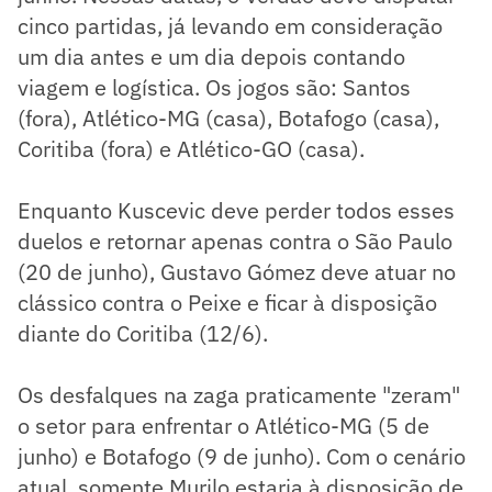
cinco partidas, já levando em consideração
um dia antes e um dia depois contando
viagem e logística. Os jogos são: Santos
(fora), Atlético-MG (casa), Botafogo (casa),
Coritiba (fora) e Atlético-GO (casa).
Enquanto Kuscevic deve perder todos esses
duelos e retornar apenas contra o São Paulo
(20 de junho), Gustavo Gómez deve atuar no
clássico contra o Peixe e ficar à disposição
diante do Coritiba (12/6).
Os desfalques na zaga praticamente "zeram"
o setor para enfrentar o Atlético-MG (5 de
junho) e Botafogo (9 de junho). Com o cenário
atual, somente Murilo estaria à disposição de