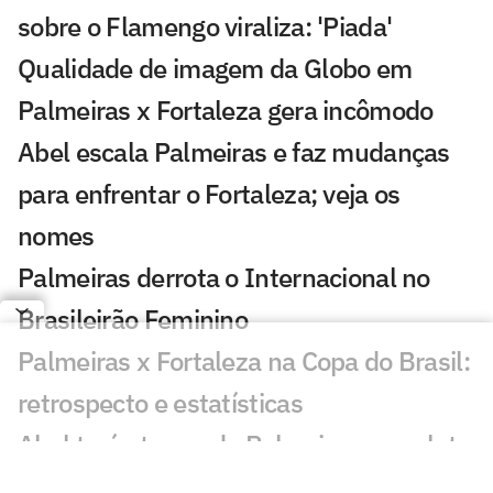
sobre o Flamengo viraliza: 'Piada'
Qualidade de imagem da Globo em
Palmeiras x Fortaleza gera incômodo
Abel escala Palmeiras e faz mudanças
para enfrentar o Fortaleza; veja os
nomes
Palmeiras derrota o Internacional no
Brasileirão Feminino
Palmeiras x Fortaleza na Copa do Brasil:
retrospecto e estatísticas
Abel terá ataque do Palmeiras completo
pela primeira vez no ano contra o