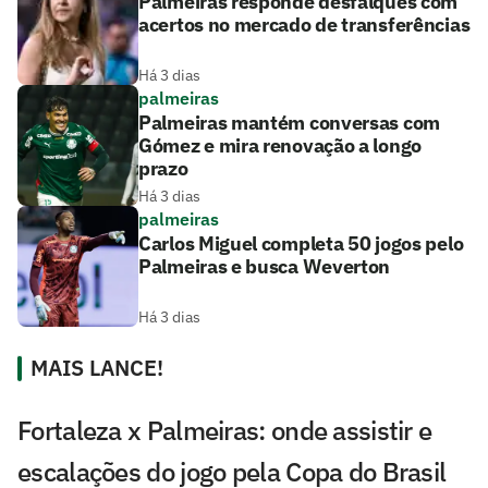
Palmeiras responde desfalques com
acertos no mercado de transferências
Há 3 dias
palmeiras
Palmeiras mantém conversas com
Gómez e mira renovação a longo
prazo
Há 3 dias
palmeiras
Carlos Miguel completa 50 jogos pelo
Palmeiras e busca Weverton
Há 3 dias
MAIS LANCE!
Fortaleza x Palmeiras: onde assistir e
escalações do jogo pela Copa do Brasil