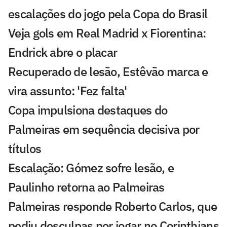
escalações do jogo pela Copa do Brasil
Veja gols em Real Madrid x Fiorentina:
Endrick abre o placar
Recuperado de lesão, Estêvão marca e
vira assunto: 'Fez falta'
Copa impulsiona destaques do
Palmeiras em sequência decisiva por
títulos
Escalação: Gómez sofre lesão, e
Paulinho retorna ao Palmeiras
Palmeiras responde Roberto Carlos, que
pediu desculpas por jogar no Corinthians