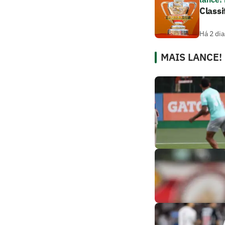
Classi
Há 2 dia
MAIS LANCE!