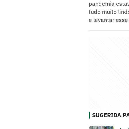
pandemia estav
tudo muito lin
e levantar esse 
SUGERIDA PA