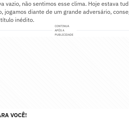
a vazio, não sentimos esse clima. Hoje estava tu
do, jogamos diante de um grande adversário, cons
título inédito.
CONTINUA
APÓS A
PUBLICIDADE
RA VOCÊ!