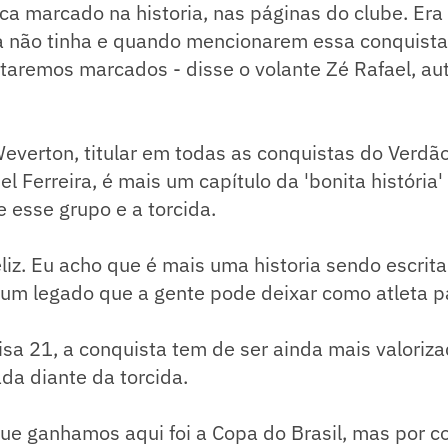
ica marcado na historia, nas páginas do clube. Era
a não tinha e quando mencionarem essa conquist
estaremos marcados - disse o volante Zé Rafael, a
Weverton, titular em todas as conquistas do Verdã
 Ferreira, é mais um capítulo da 'bonita história
e esse grupo e a torcida.
eliz. Eu acho que é mais uma historia sendo escri
 um legado que a gente pode deixar como atleta pa
a 21, a conquista tem de ser ainda mais valoriza
ada diante da torcida.
 que ganhamos aqui foi a Copa do Brasil, mas por c