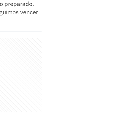
do preparado,
eguimos vencer