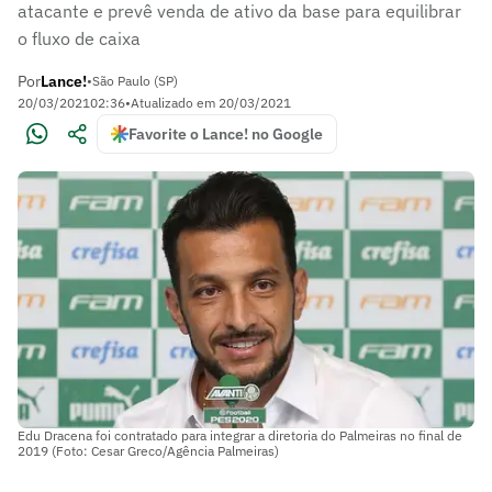
atacante e prevê venda de ativo da base para equilibrar
o fluxo de caixa
Por
Lance!
•
São Paulo (SP)
20/03/2021
02:36
•
Atualizado em
20/03/2021
Favorite o Lance! no Google
Edu Dracena foi contratado para integrar a diretoria do Palmeiras no final de
2019 (Foto: Cesar Greco/Agência Palmeiras)