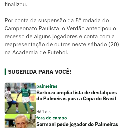
finalizou.
Por conta da suspensão da 5ª rodada do
Campeonato Paulista, o Verdão antecipou o
recesso de alguns jogadores e conta com a
reapresentação de outros neste sábado (20),
na Academia de Futebol.
SUGERIDA PARA VOCÊ!
palmeiras
Barboza amplia lista de desfalques
do Palmeiras para a Copa do Brasil
Há 1 dia
fora de campo
Sormani pede jogador do Palmeiras