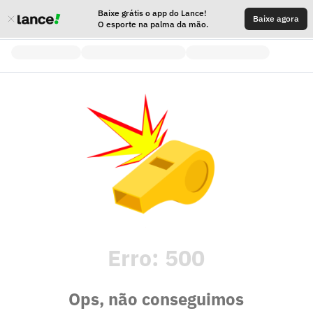
Baixe grátis o app do Lance!
Baixe agora
O esporte na palma da mão.
Erro:
500
Ops, não conseguimos