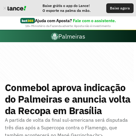
Baixe grátis o app do Lance!
Baixe agora
O esporte na palma da mão.
Ajuda com Aposta?
Fale com o assistente.
18+ Ministério da Fazenda adverte: Aposta não é investimento
Palmeiras
Conmebol aprova indicação
do Palmeiras e anuncia volta
da Recopa em Brasília
A partida de volta da final sul-americana será disputada
três dias após a Supercopa contra o Flamengo, que
também acontecerá no Mané Garrincha<br>