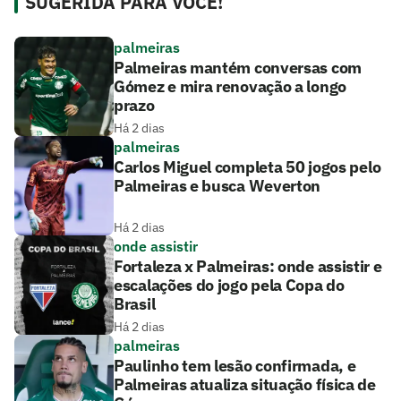
SUGERIDA PARA VOCÊ!
palmeiras
Palmeiras mantém conversas com
Gómez e mira renovação a longo
prazo
Há 2 dias
palmeiras
Carlos Miguel completa 50 jogos pelo
Palmeiras e busca Weverton
Há 2 dias
onde assistir
Fortaleza x Palmeiras: onde assistir e
escalações do jogo pela Copa do
Brasil
Há 2 dias
palmeiras
Paulinho tem lesão confirmada, e
Palmeiras atualiza situação física de