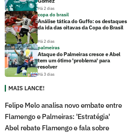
Gómez
Há 2 dias
copa do brasil
Análise tática do Guffo: os destaques
da ida das oitavas da Copa do Brasil
Há 2 dias
palmeiras
Ataque do Palmeiras cresce e Abel
tem um ótimo 'problema' para
resolver
Há 3 dias
MAIS LANCE!
Felipe Melo analisa novo embate entre
Flamengo e Palmeiras: 'Estratégia'
Abel rebate Flamengo e fala sobre