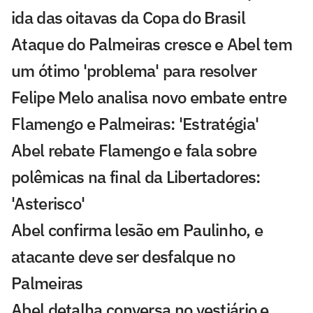
ida das oitavas da Copa do Brasil
Ataque do Palmeiras cresce e Abel tem
um ótimo 'problema' para resolver
Felipe Melo analisa novo embate entre
Flamengo e Palmeiras: 'Estratégia'
Abel rebate Flamengo e fala sobre
polêmicas na final da Libertadores:
'Asterisco'
Abel confirma lesão em Paulinho, e
atacante deve ser desfalque no
Palmeiras
Abel detalha conversa no vestiário e