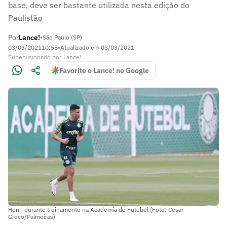
base, deve ser bastante utilizada nesta edição do
Paulistão
Por
Lance!
•
São Paulo (SP)
03/03/2021
10:58
•
Atualizado em
03/03/2021
Supervisionado
por
Lance!
Favorite o Lance! no Google
Henri durante treinamento na Academia de Futebol (Foto: Cesar
Greco/Palmeiras)