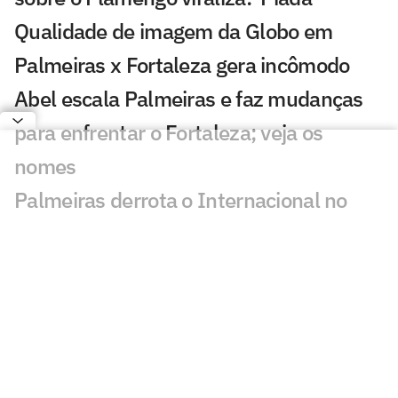
Qualidade de imagem da Globo em
Palmeiras x Fortaleza gera incômodo
Abel escala Palmeiras e faz mudanças
para enfrentar o Fortaleza; veja os
nomes
Palmeiras derrota o Internacional no
Brasileirão Feminino
Palmeiras x Fortaleza na Copa do Brasil:
retrospecto e estatísticas
Abel terá ataque do Palmeiras completo
pela primeira vez no ano contra o