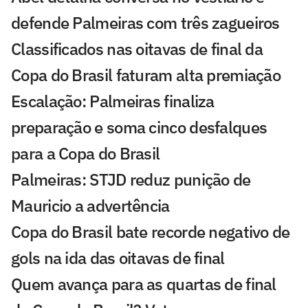
defende Palmeiras com três zagueiros
Classificados nas oitavas de final da
Copa do Brasil faturam alta premiação
Escalação: Palmeiras finaliza
preparação e soma cinco desfalques
para a Copa do Brasil
Palmeiras: STJD reduz punição de
Mauricio a advertência
Copa do Brasil bate recorde negativo de
gols na ida das oitavas de final
Quem avança para as quartas de final