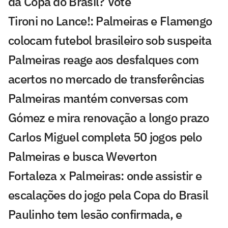
da Copa do Brasil? Vote
Tironi no Lance!: Palmeiras e Flamengo
colocam futebol brasileiro sob suspeita
Palmeiras reage aos desfalques com
acertos no mercado de transferências
Palmeiras mantém conversas com
Gómez e mira renovação a longo prazo
Carlos Miguel completa 50 jogos pelo
Palmeiras e busca Weverton
Fortaleza x Palmeiras: onde assistir e
escalações do jogo pela Copa do Brasil
Paulinho tem lesão confirmada, e