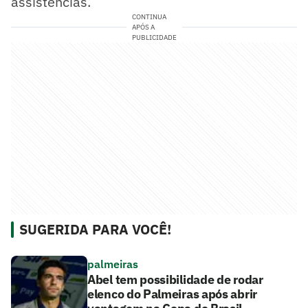
assistências.
CONTINUA
APÓS A
PUBLICIDADE
SUGERIDA PARA VOCÊ!
palmeiras
Abel tem possibilidade de rodar
elenco do Palmeiras após abrir