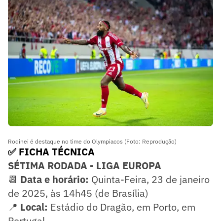
Rodinei é destaque no time do Olympiacos (Foto: Reprodução)
✅ FICHA TÉCNICA
SÉTIMA RODADA - LIGA EUROPA
📆
Data e horário:
Quinta-Feira, 23 de janeiro
de 2025, às 14h45 (de Brasília)
📍
Local:
Estádio do Dragão, em Porto, em
Portugal