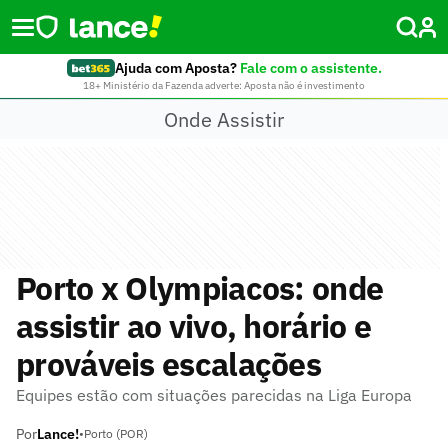
Ajuda com Aposta?
Fale com o assistente.
18+ Ministério da Fazenda adverte: Aposta não é investimento
Onde Assistir
Porto x Olympiacos: onde
assistir ao vivo, horário e
prováveis escalações
Equipes estão com situações parecidas na Liga Europa
Por
Lance!
•
Porto (POR)