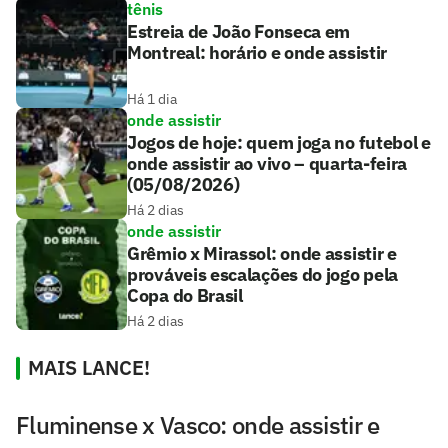
tênis
Estreia de João Fonseca em
Montreal: horário e onde assistir
Há 1 dia
onde assistir
Jogos de hoje: quem joga no futebol e
onde assistir ao vivo – quarta-feira
(05/08/2026)
Há 2 dias
onde assistir
Grêmio x Mirassol: onde assistir e
prováveis escalações do jogo pela
Copa do Brasil
Há 2 dias
MAIS LANCE!
Fluminense x Vasco: onde assistir e