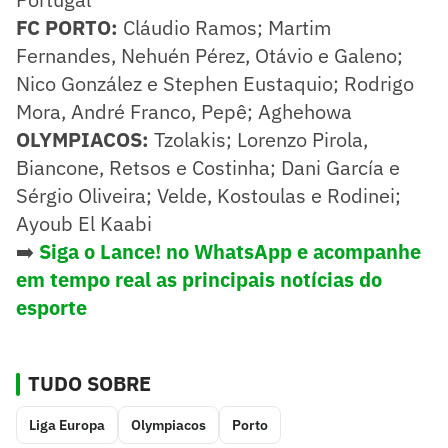
FC PORTO:
Cláudio Ramos; Martim
Fernandes, Nehuén Pérez, Otávio e Galeno;
Nico González e Stephen Eustaquio; Rodrigo
Mora, André Franco, Pepê; Aghehowa
OLYMPIACOS:
Tzolakis; Lorenzo Pirola,
Biancone, Retsos e Costinha; Dani García e
Sérgio Oliveira; Velde, Kostoulas e Rodinei;
Ayoub El Kaabi
➡️
Siga o Lance! no WhatsApp e acompanhe
em tempo real as principais notícias do
esporte
TUDO SOBRE
Liga Europa
Olympiacos
Porto