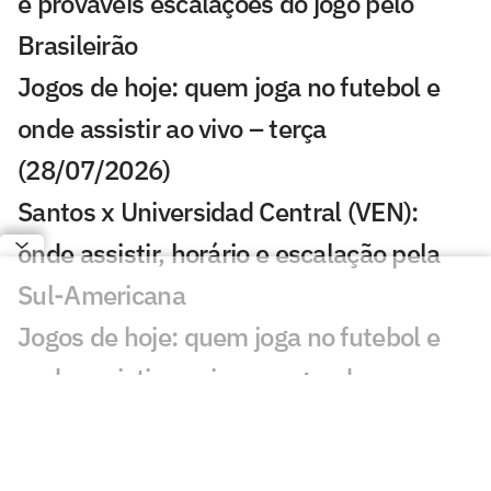
e prováveis escalações do jogo pelo
Brasileirão
Jogos de hoje: quem joga no futebol e
onde assistir ao vivo – terça
(28/07/2026)
Santos x Universidad Central (VEN):
onde assistir, horário e escalação pela
Sul-Americana
Jogos de hoje: quem joga no futebol e
onde assistir ao vivo – segunda
(27/07/2026)
Calderano disputa título do Star