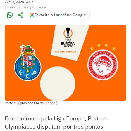
22/01/2025
13:07
Supervisionado
por
Lance!
Favorite o Lance! no Google
Porto x Olympiacos (Arte: Lance!)
Em confronto pela Liga Europa, Porto e
Olympiacos disputam por três pontos