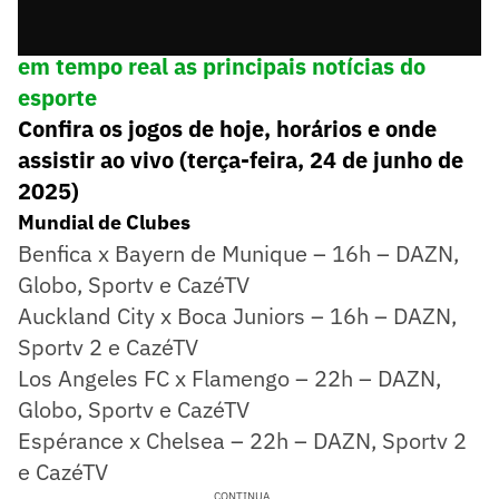
➡️
Siga o Lance! no WhatsApp e acompanhe
em tempo real as principais notícias do
esporte
Confira os jogos de hoje, horários e onde
assistir ao vivo (terça-feira, 24 de junho de
2025)
Mundial de Clubes
Benfica x Bayern de Munique – 16h – DAZN,
Globo, Sportv e CazéTV
Auckland City x Boca Juniors – 16h – DAZN,
Sportv 2 e CazéTV
Los Angeles FC x Flamengo – 22h – DAZN,
Globo, Sportv e CazéTV
Espérance x Chelsea – 22h – DAZN, Sportv 2
e CazéTV
CONTINUA