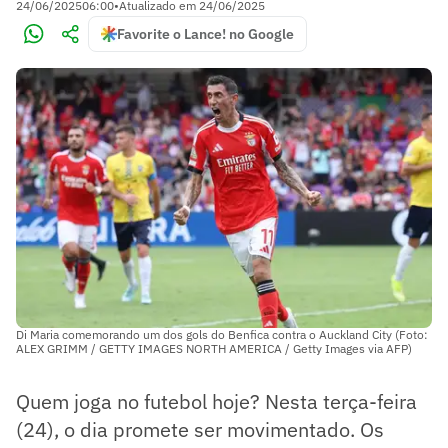
24/06/2025
06:00
•
Atualizado em
24/06/2025
Favorite o Lance! no Google
Di Maria comemorando um dos gols do Benfica contra o Auckland City (Foto:
ALEX GRIMM / GETTY IMAGES NORTH AMERICA / Getty Images via AFP)
Quem joga no futebol hoje? Nesta terça-feira
(24), o dia promete ser movimentado. Os