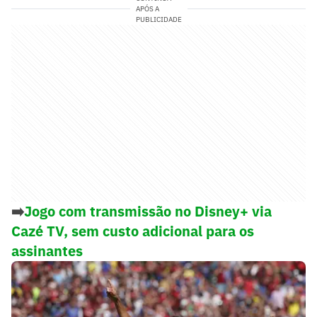
APÓS A
PUBLICIDADE
➡️
Jogo com transmissão no Disney+ via
Cazé TV, sem custo adicional para os
assinantes