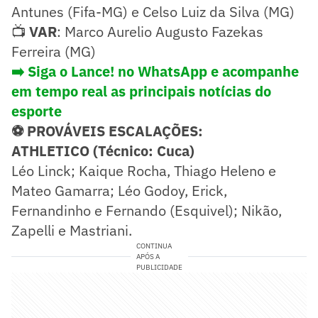
Antunes (Fifa-MG) e Celso Luiz da Silva (MG)
📺
VAR
: Marco Aurelio Augusto Fazekas
Ferreira (MG)
➡️ Siga o Lance! no WhatsApp e acompanhe
em tempo real as principais notícias do
esporte
⚽ PROVÁVEIS ESCALAÇÕES:
ATHLETICO (Técnico: Cuca)
Léo Linck; Kaique Rocha, Thiago Heleno e
Mateo Gamarra; Léo Godoy, Erick,
Fernandinho e Fernando (Esquivel); Nikão,
Zapelli e Mastriani.
CONTINUA
APÓS A
PUBLICIDADE