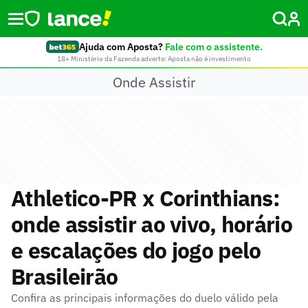
Ajuda com Aposta?
Fale com o assistente.
18+ Ministério da Fazenda adverte: Aposta não é investimento
Onde Assistir
Athletico-PR x Corinthians:
onde assistir ao vivo, horário
e escalações do jogo pelo
Brasileirão
Confira as principais informações do duelo válido pela