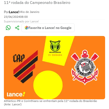
11ª rodada do Campeonato Brasileiro
Por
Lance!
•
Rio de Janeiro
23/06/2024
08:00
Supervisionado
por
Lance!
Favorite o Lance! no Google
Athletico-PR e Corinthians se enfrentam pela 11ª rodada do Brasileirão
(Arte: Lance!)