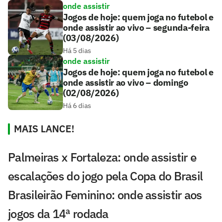
onde assistir
Jogos de hoje: quem joga no futebol e
onde assistir ao vivo – segunda-feira
(03/08/2026)
Há 5 dias
onde assistir
Jogos de hoje: quem joga no futebol e
onde assistir ao vivo – domingo
(02/08/2026)
Há 6 dias
MAIS LANCE!
Palmeiras x Fortaleza: onde assistir e
escalações do jogo pela Copa do Brasil
Brasileirão Feminino: onde assistir aos
jogos da 14ª rodada