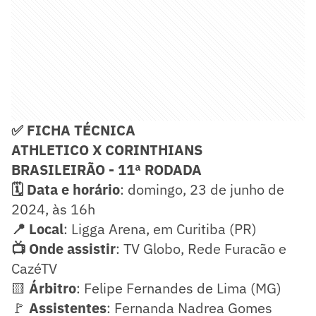
✅ FICHA TÉCNICA
ATHLETICO X CORINTHIANS
BRASILEIRÃO - 11ª RODADA
🗓️ Data e horário
: domingo, 23 de junho de
2024, às 16h
📍 Local
: Ligga Arena, em Curitiba (PR)
📺 Onde assistir
: TV Globo, Rede Furacão e
CazéTV
🟨
Árbitro
: Felipe Fernandes de Lima (MG)
🚩
Assistentes
: Fernanda Nadrea Gomes