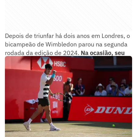
Depois de triunfar há dois anos em Londres, o
bicampeão de Wimbledon parou na segunda
rodada da edição de 2024.
Na ocasião, seu
algoz foi o anfitrião Jack Draper
.