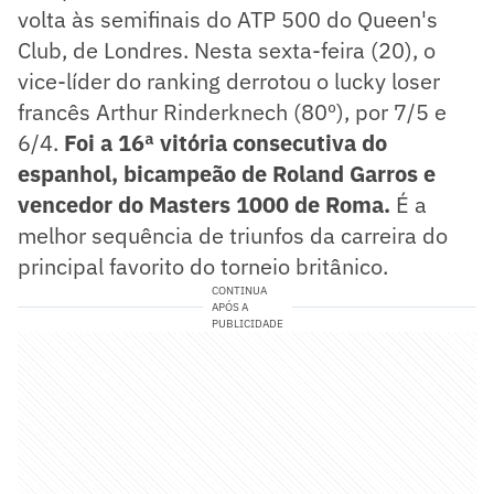
volta às semifinais do ATP 500 do Queen's
Club, de Londres. Nesta sexta-feira (20), o
vice-líder do ranking derrotou o lucky loser
francês Arthur Rinderknech (80º), por 7/5 e
6/4.
Foi a 16ª vitória consecutiva do
espanhol, bicampeão de Roland Garros e
vencedor do Masters 1000 de Roma.
É a
melhor sequência de triunfos da carreira do
principal favorito do torneio britânico.
CONTINUA
APÓS A
PUBLICIDADE