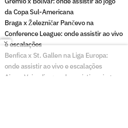
Grêmio x Bolívar: onde assistir ao jogo
da Copa Sul-Americana
Braga x Železničar Pančevo na
Conference League: onde assistir ao vivo
e escalações
Benfica x St. Gallen na Liga Europa:
onde assistir ao vivo e escalações
Ajax x Vojvodina: onde assistir ao jogo
da Conference League
Palmeiras x RB Bragantino: onde
assistir, horário e escalações pelo
Brasileirão sub-20