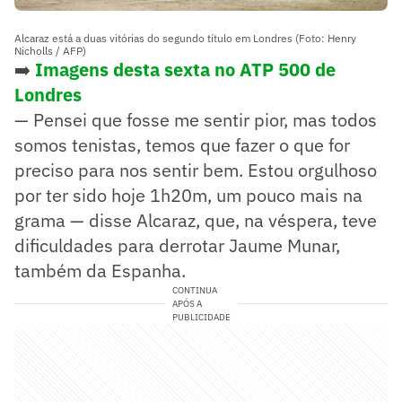
Alcaraz está a duas vitórias do segundo título em Londres (Foto: Henry
Nicholls / AFP)
➡️
Imagens desta sexta no ATP 500 de
Londres
— Pensei que fosse me sentir pior, mas todos
somos tenistas, temos que fazer o que for
preciso para nos sentir bem. Estou orgulhoso
por ter sido hoje 1h20m, um pouco mais na
grama — disse Alcaraz, que, na véspera, teve
dificuldades para derrotar Jaume Munar,
também da Espanha.
CONTINUA
APÓS A
PUBLICIDADE