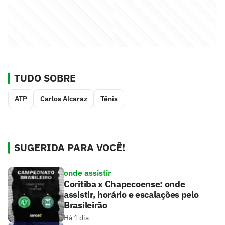
TUDO SOBRE
ATP
Carlos Alcaraz
Tênis
SUGERIDA PARA VOCÊ!
onde assistir
Coritiba x Chapecoense: onde
assistir, horário e escalações pelo
Brasileirão
Há 1 dia