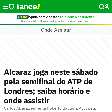
Ajuda com Aposta?
Fale com o assistente.
18+ Ministério da Fazenda adverte: Aposta não é investimento
Onde Assistir
Alcaraz joga neste sábado
pela semifinal do ATP de
Londres; saiba horário e
onde assistir
Carlos Alcaraz enfrenta Roberto Bautista Agut pela