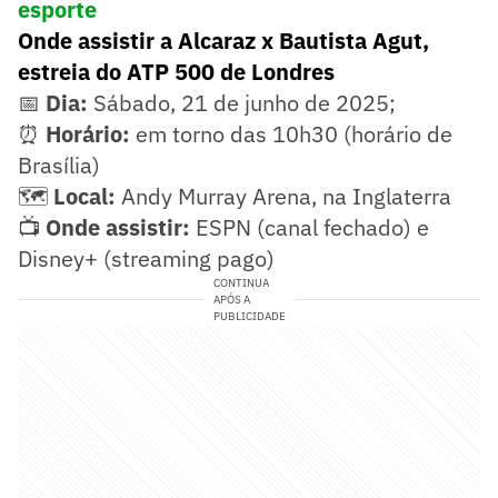
esporte
Onde assistir a Alcaraz x Bautista Agut,
estreia do ATP 500 de Londres
📅
Dia:
Sábado, 21 de junho de 2025;
⏰
Horário:
em torno das 10h30 (horário de
Brasília)
🗺️
Local:
Andy Murray Arena, na Inglaterra
📺
Onde assistir:
ESPN (canal fechado) e
Disney+ (streaming pago)
CONTINUA
APÓS A
PUBLICIDADE