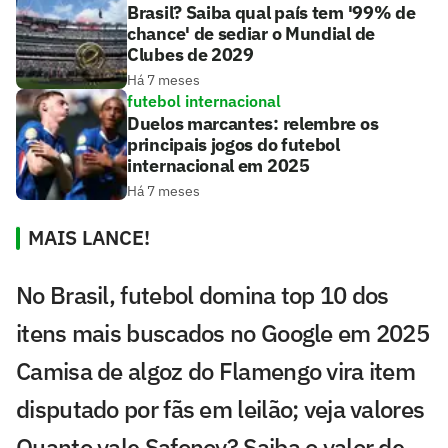
Brasil? Saiba qual país tem '99% de
chance' de sediar o Mundial de
Clubes de 2029
Há 7 meses
futebol internacional
Duelos marcantes: relembre os
principais jogos do futebol
internacional em 2025
Há 7 meses
MAIS LANCE!
No Brasil, futebol domina top 10 dos
itens mais buscados no Google em 2025
Camisa de algoz do Flamengo vira item
disputado por fãs em leilão; veja valores
Quanto vale Safonov? Saiba o valor de