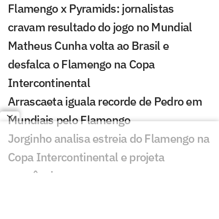
Flamengo x Pyramids: jornalistas
cravam resultado do jogo no Mundial
Matheus Cunha volta ao Brasil e
desfalca o Flamengo na Copa
Intercontinental
Arrascaeta iguala recorde de Pedro em
Mundiais pelo Flamengo
Jorginho analisa estreia do Flamengo na
Copa Intercontinental e projeta
sequência
Bruno Henrique analisa confronto com
Cruz Azul e projeta próximo jogo: