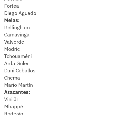
Fortea
Diego Aguado
Meias:
Bellingham
Camavinga
Valverde
Modric
Tchouaméni
Arda Güler
Dani Ceballos
Chema
Mario Martín
Atacantes:
Vini Jr
Mbappé
Rodrygo