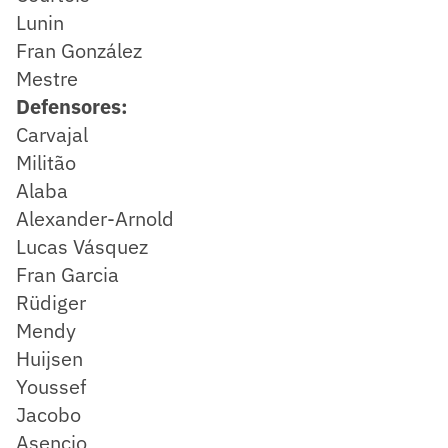
Lunin
Fran González
Mestre
Defensores:
Carvajal
Militão
Alaba
Alexander-Arnold
Lucas Vásquez
Fran Garcia
Rüdiger
Mendy
Huijsen
Youssef
Jacobo
Asencio