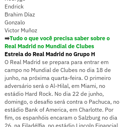
Endrick
Brahim Díaz
Gonzalo
Victor Muñoz
➡️
Tudo o que você precisa saber sobre o
Real Madrid no Mundial de Clubes
Estreia do Real Madrid no Grupo H
O Real Madrid se prepara para entrar em
campo no Mundial de Clubes no dia 18 de
junho, na próxima quarta-feira. O primeiro
adversário será o Al-Hilal, em Miami, no
estádio Hard Rock. No dia 22 de junho,
domingo, o desafio será contra o Pachuca, no
estádio Bank of America, em Charlotte. Por
fim, os espanhóis encaram o Salzburg no dia
26, na Filadélfia, no estádio Lincoln Financial