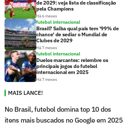
de 2029: veja lista de classificação
pela Champions
Há 6 meses
futebol internacional
Brasil? Saiba qual país tem '99% de
chance' de sediar o Mundial de
Clubes de 2029
Há 7 meses
futebol internacional
Duelos marcantes: relembre os
principais jogos do futebol
internacional em 2025
Há 7 meses
MAIS LANCE!
No Brasil, futebol domina top 10 dos
itens mais buscados no Google em 2025