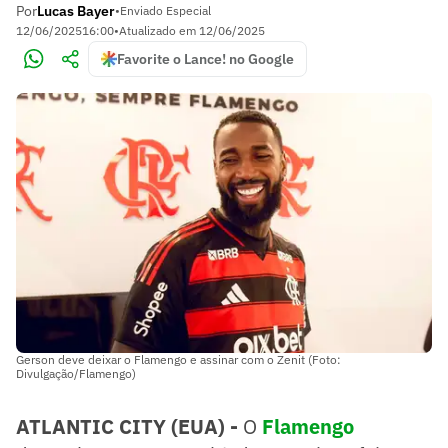
Por
Lucas Bayer
•
Enviado Especial
12/06/2025
16:00
•
Atualizado em
12/06/2025
Favorite o Lance! no Google
Gerson deve deixar o Flamengo e assinar com o Zenit (Foto:
Divulgação/Flamengo)
ATLANTIC CITY (EUA) -
O
Flamengo