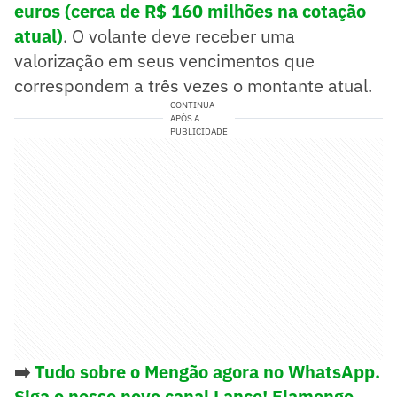
euros (cerca de R$ 160 milhões na cotação
atual)
. O volante deve receber uma
valorização em seus vencimentos que
correspondem a três vezes o montante atual.
CONTINUA
APÓS A
PUBLICIDADE
➡️
Tudo sobre o Mengão agora no WhatsApp.
Siga o nosso novo canal Lance! Flamengo