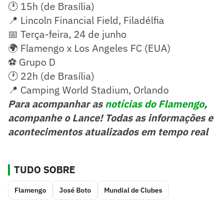
🕐 15h (de Brasília)
📍 Lincoln Financial Field, Filadélfia
📅 Terça-feira, 24 de junho
🌍 Flamengo x Los Angeles FC (EUA)
⚽ Grupo D
🕐 22h (de Brasília)
📍 Camping World Stadium, Orlando
Para acompanhar as
notícias do Flamengo
,
acompanhe o Lance! Todas as informações e
acontecimentos atualizados em tempo real
TUDO SOBRE
Flamengo
José Boto
Mundial de Clubes