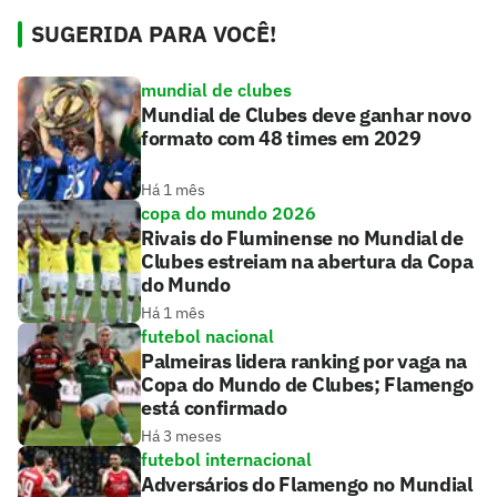
SUGERIDA PARA VOCÊ!
mundial de clubes
Mundial de Clubes deve ganhar novo
formato com 48 times em 2029
Há 1 mês
copa do mundo 2026
Rivais do Fluminense no Mundial de
Clubes estreiam na abertura da Copa
do Mundo
Há 1 mês
futebol nacional
Palmeiras lidera ranking por vaga na
Copa do Mundo de Clubes; Flamengo
está confirmado
Há 3 meses
futebol internacional
Adversários do Flamengo no Mundial