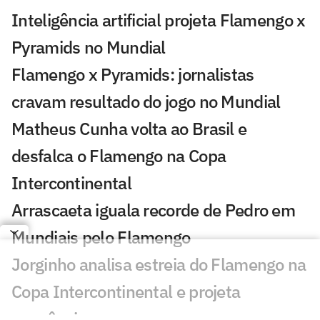
Inteligência artificial projeta Flamengo x
Pyramids no Mundial
Flamengo x Pyramids: jornalistas
cravam resultado do jogo no Mundial
Matheus Cunha volta ao Brasil e
desfalca o Flamengo na Copa
Intercontinental
Arrascaeta iguala recorde de Pedro em
Mundiais pelo Flamengo
Jorginho analisa estreia do Flamengo na
Copa Intercontinental e projeta
sequência