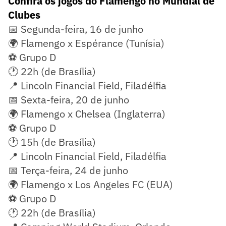
Confira os jogos do Flamengo no Mundial de
Clubes
📅 Segunda-feira, 16 de junho
🌍 Flamengo x Espérance (Tunísia)
⚽ Grupo D
🕐 22h (de Brasília)
📍 Lincoln Financial Field, Filadélfia
📅 Sexta-feira, 20 de junho
🌍 Flamengo x Chelsea (Inglaterra)
⚽ Grupo D
🕐 15h (de Brasília)
📍 Lincoln Financial Field, Filadélfia
📅 Terça-feira, 24 de junho
🌍 Flamengo x Los Angeles FC (EUA)
⚽ Grupo D
🕐 22h (de Brasília)