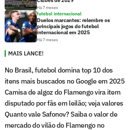
Clubes de 2029
Há 7 meses
futebol internacional
Duelos marcantes: relembre os
principais jogos do futebol
internacional em 2025
Há 7 meses
MAIS LANCE!
No Brasil, futebol domina top 10 dos
itens mais buscados no Google em 2025
Camisa de algoz do Flamengo vira item
disputado por fãs em leilão; veja valores
Quanto vale Safonov? Saiba o valor de
mercado do vilão do Flamengo no