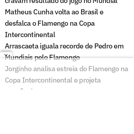
cravam resultado do jogo no Mundial
Matheus Cunha volta ao Brasil e
desfalca o Flamengo na Copa
Intercontinental
Arrascaeta iguala recorde de Pedro em
Mundiais pelo Flamengo
Jorginho analisa estreia do Flamengo na
Copa Intercontinental e projeta
sequência
Bruno Henrique analisa confronto com
Cruz Azul e projeta próximo jogo:
'Mundial sempre é difícil'