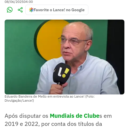
08/06/2025
04:00
Favorite o Lance! no Google
Eduardo Bandeira de Mello em entrevista ao Lance! (Foto:
Divulgação/Lance!)
Após disputar os
Mundiais de Clube
s em
2019 e 2022, por conta dos títulos da