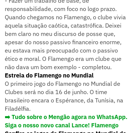
- Fazer um trabalho de base, de
responsabilidade, com foco no logo prazo.
Quando chegamos no Flamengo, o clube vivia
aquela situação caótica, catastrófica. Deixei
bem claro no meu discurso de posse que,
apesar do nosso passivo financeiro enorme,
eu estava mais preocupado com o passivo
ético e moral. O Flamengo era um clube que
não dava um bom exemplo - completou.
Estreia do Flamengo no Mundial
O primeiro jogo do Flamengo no Mundial de
Clubes será no dia 16 de junho. O time
brasileiro encara o Espérance, da Tunísia, na
Filadélfia.
➡️ Tudo sobre o Mengão agora no WhatsApp.
Siga o nosso novo canal Lance! Flamengo