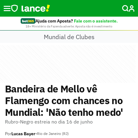
Ajuda com Aposta?
Fale com o assistente.
18+ Ministério da Fazenda adverte: Aposta não é investimento
Mundial de Clubes
Bandeira de Mello vê
Flamengo com chances no
Mundial: 'Não tenho medo'
Rubro-Negro estreia no dia 16 de junho
Por
Lucas Bayer
•
Rio de Janeiro (RJ)