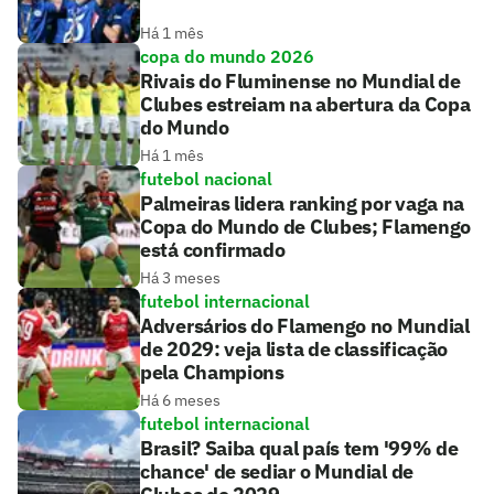
Há 1 mês
copa do mundo 2026
Rivais do Fluminense no Mundial de
Clubes estreiam na abertura da Copa
do Mundo
Há 1 mês
futebol nacional
Palmeiras lidera ranking por vaga na
Copa do Mundo de Clubes; Flamengo
está confirmado
Há 3 meses
futebol internacional
Adversários do Flamengo no Mundial
de 2029: veja lista de classificação
pela Champions
Há 6 meses
futebol internacional
Brasil? Saiba qual país tem '99% de
chance' de sediar o Mundial de