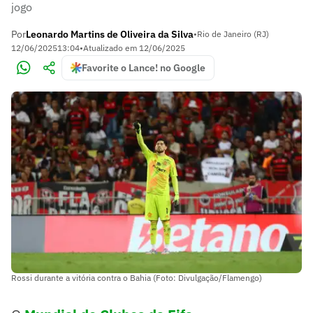
jogo
Por
Leonardo Martins de Oliveira da Silva
•
Rio de Janeiro (RJ)
12/06/2025
13:04
•
Atualizado em
12/06/2025
Favorite o Lance! no Google
Rossi durante a vitória contra o Bahia (Foto: Divulgação/Flamengo)