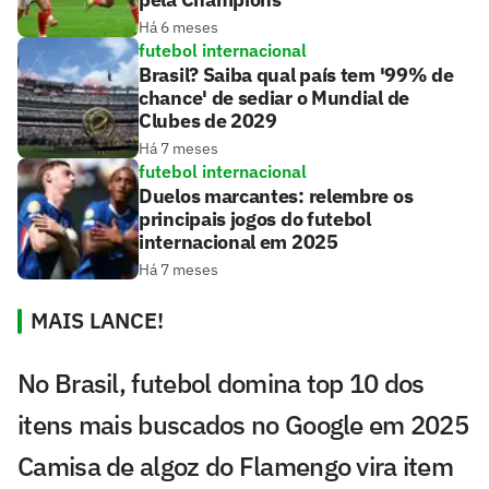
Há 6 meses
futebol internacional
Brasil? Saiba qual país tem '99% de
chance' de sediar o Mundial de
Clubes de 2029
Há 7 meses
futebol internacional
Duelos marcantes: relembre os
principais jogos do futebol
internacional em 2025
Há 7 meses
MAIS LANCE!
No Brasil, futebol domina top 10 dos
itens mais buscados no Google em 2025
Camisa de algoz do Flamengo vira item