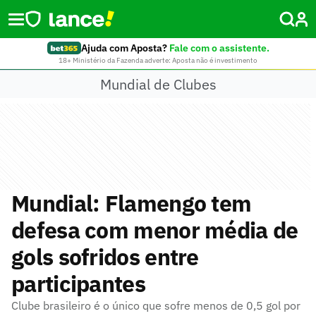
Ajuda com Aposta?
Fale com o assistente.
18+ Ministério da Fazenda adverte: Aposta não é investimento
Mundial de Clubes
Mundial: Flamengo tem
defesa com menor média de
gols sofridos entre
participantes
Clube brasileiro é o único que sofre menos de 0,5 gol por