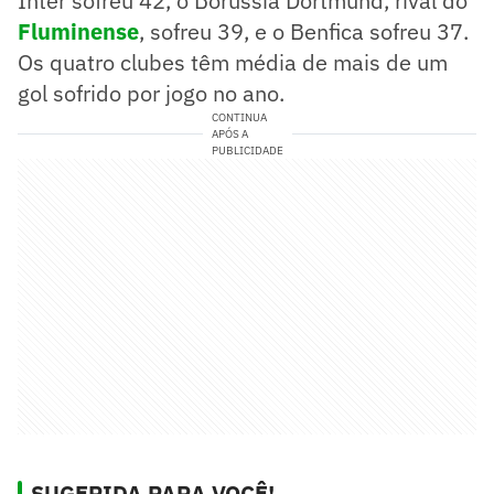
Inter sofreu 42, o Borussia Dortmund, rival do
Fluminense
, sofreu 39, e o Benfica sofreu 37.
Os quatro clubes têm média de mais de um
gol sofrido por jogo no ano.
CONTINUA
APÓS A
PUBLICIDADE
SUGERIDA PARA VOCÊ!