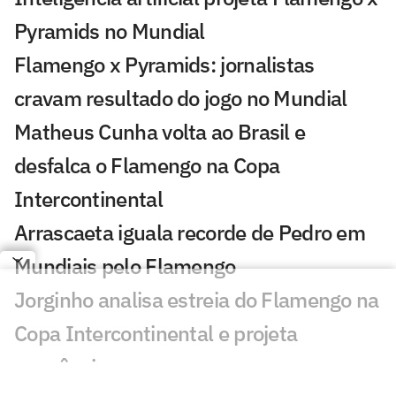
Pyramids no Mundial
Flamengo x Pyramids: jornalistas
cravam resultado do jogo no Mundial
Matheus Cunha volta ao Brasil e
desfalca o Flamengo na Copa
Intercontinental
Arrascaeta iguala recorde de Pedro em
Mundiais pelo Flamengo
Jorginho analisa estreia do Flamengo na
Copa Intercontinental e projeta
sequência