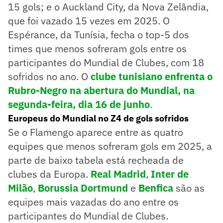
15 gols; e o Auckland City, da Nova Zelândia,
que foi vazado 15 vezes em 2025. O
Espérance, da Tunísia, fecha o top-5 dos
times que menos sofreram gols entre os
participantes do Mundial de Clubes, com 18
sofridos no ano. O
clube tunisiano enfrenta o
Rubro-Negro na abertura do Mundial, na
segunda-feira, dia 16 de junho
.
Europeus do Mundial no Z4 de gols sofridos
Se o Flamengo aparece entre as quatro
equipes que menos sofreram gols em 2025, a
parte de baixo tabela está recheada de
clubes da Europa.
Real Madrid
,
Inter de
Milão
,
Borussia Dortmund
e
Benfica
são as
equipes mais vazadas do ano entre os
participantes do Mundial de Clubes.