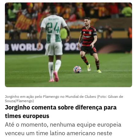
Jorginho em ação pelo Flamengo no Mundial de Clubes (Foto: Gilvan de
Souza/Flamengo)
Jorginho comenta sobre diferença para
times europeus
Até o momento, nenhuma equipe europeia
venceu um time latino americano neste