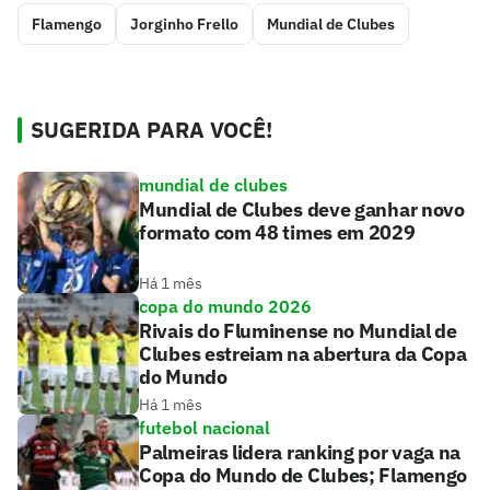
Flamengo
Jorginho Frello
Mundial de Clubes
SUGERIDA PARA VOCÊ!
mundial de clubes
Mundial de Clubes deve ganhar novo
formato com 48 times em 2029
Há 1 mês
copa do mundo 2026
Rivais do Fluminense no Mundial de
Clubes estreiam na abertura da Copa
do Mundo
Há 1 mês
futebol nacional
Palmeiras lidera ranking por vaga na
Copa do Mundo de Clubes; Flamengo