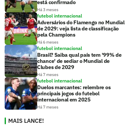
está confirmado
Há 3 meses
futebol internacional
Adversários do Flamengo no Mundial
de 2029: veja lista de classificação
pela Champions
Há 6 meses
futebol internacional
Brasil? Saiba qual país tem '99% de
chance' de sediar o Mundial de
Clubes de 2029
Há 7 meses
futebol internacional
Duelos marcantes: relembre os
principais jogos do futebol
internacional em 2025
Há 7 meses
MAIS LANCE!