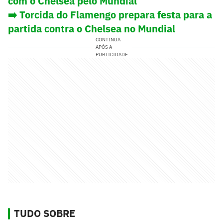
com o Chelsea pelo Mundial
➡️ Torcida do Flamengo prepara festa para a
partida contra o Chelsea no Mundial
CONTINUA
APÓS A
PUBLICIDADE
TUDO SOBRE