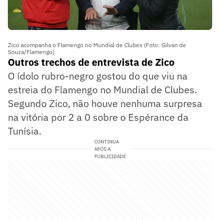
Zico acompanha o Flamengo no Mundial de Clubes (Foto: Gilvan de
Souza/Flamengo)
Outros trechos de entrevista de Zico
O ídolo rubro-negro gostou do que viu na
estreia do Flamengo no Mundial de Clubes.
Segundo Zico, não houve nenhuma surpresa
na vitória por 2 a 0 sobre o Espérance da
Tunísia.
CONTINUA
APÓS A
PUBLICIDADE