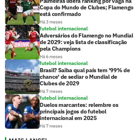
Palmeiras lidera ranking por vaga na
Copa do Mundo de Clubes; Flamengo
está confirmado
Há 3 meses
futebol internacional
Adversários do Flamengo no Mundial
de 2029: veja lista de classificação
pela Champions
Há 6 meses
futebol internacional
Brasil? Saiba qual país tem '99% de
chance' de sediar o Mundial de
Clubes de 2029
Há 7 meses
futebol internacional
Duelos marcantes: relembre os
principais jogos do futebol
internacional em 2025
Há 7 meses