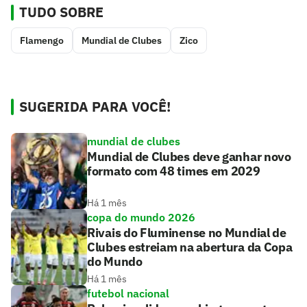
TUDO SOBRE
Flamengo
Mundial de Clubes
Zico
SUGERIDA PARA VOCÊ!
mundial de clubes
Mundial de Clubes deve ganhar novo
formato com 48 times em 2029
Há 1 mês
copa do mundo 2026
Rivais do Fluminense no Mundial de
Clubes estreiam na abertura da Copa
do Mundo
Há 1 mês
futebol nacional