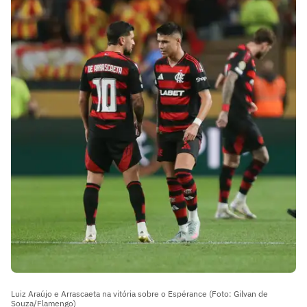
Luiz Araújo e Arrascaeta na vitória sobre o Espérance (Foto: Gilvan de
Souza/Flamengo)