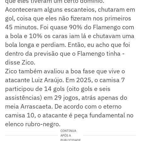
que eles tiveram um certo domínio.
Aconteceram alguns escanteios, chutaram em
gol, coisa que eles não fizeram nos primeiros
45 minutos. Foi quase 90% do Flamengo com
a bola e 10% os caras iam lá e chutavam uma
bola longa e perdiam. Então, eu acho que foi
dentro da previsão que o Flamengo tinha -
disse Zico.
Zico também avaliou a boa fase que vive o
atacante Luiz Araújo. Em 2025, o camisa 7
participou de 14 gols (oito gols e seis
assistências) em 29 jogos, atrás apenas do
meia Arrascaeta. De acordo com o eterno
camisa 10, o atacante é peça fundamental no
elenco rubro-negro.
CONTINUA
APÓS A
PUBLICIDADE