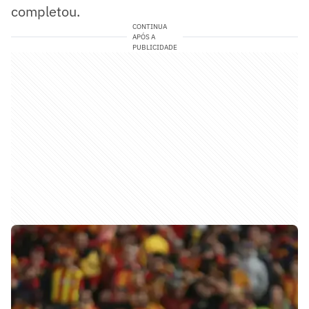
completou.
CONTINUA
APÓS A
PUBLICIDADE