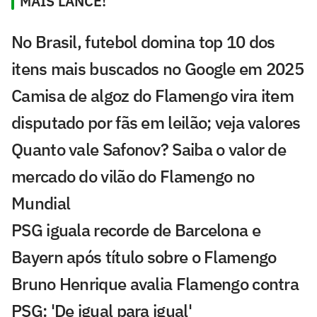
MAIS LANCE!
No Brasil, futebol domina top 10 dos
itens mais buscados no Google em 2025
Camisa de algoz do Flamengo vira item
disputado por fãs em leilão; veja valores
Quanto vale Safonov? Saiba o valor de
mercado do vilão do Flamengo no
Mundial
PSG iguala recorde de Barcelona e
Bayern após título sobre o Flamengo
Bruno Henrique avalia Flamengo contra
PSG: 'De igual para igual'