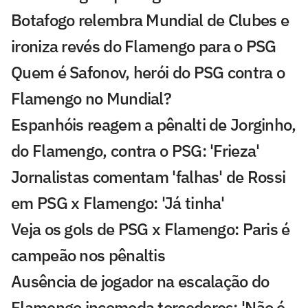
Botafogo relembra Mundial de Clubes e
ironiza revés do Flamengo para o PSG
Quem é Safonov, herói do PSG contra o
Flamengo no Mundial?
Espanhóis reagem a pênalti de Jorginho,
do Flamengo, contra o PSG: 'Frieza'
Jornalistas comentam 'falhas' de Rossi
em PSG x Flamengo: 'Já tinha'
Veja os gols de PSG x Flamengo: Paris é
campeão nos pênaltis
Ausência de jogador na escalação do
Flamengo incomoda torcedores: 'Não é