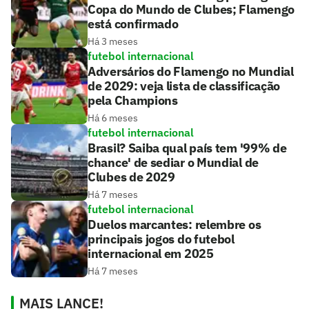
Copa do Mundo de Clubes; Flamengo
está confirmado
Há 3 meses
futebol internacional
Adversários do Flamengo no Mundial
de 2029: veja lista de classificação
pela Champions
Há 6 meses
futebol internacional
Brasil? Saiba qual país tem '99% de
chance' de sediar o Mundial de
Clubes de 2029
Há 7 meses
futebol internacional
Duelos marcantes: relembre os
principais jogos do futebol
internacional em 2025
Há 7 meses
MAIS LANCE!