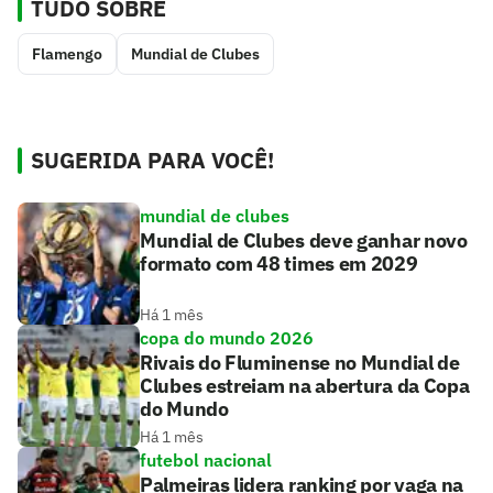
TUDO SOBRE
Flamengo
Mundial de Clubes
SUGERIDA PARA VOCÊ!
mundial de clubes
Mundial de Clubes deve ganhar novo
formato com 48 times em 2029
Há 1 mês
copa do mundo 2026
Rivais do Fluminense no Mundial de
Clubes estreiam na abertura da Copa
do Mundo
Há 1 mês
futebol nacional
Palmeiras lidera ranking por vaga na