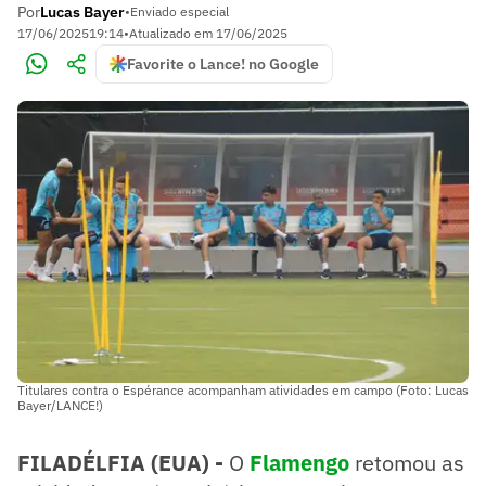
Por
Lucas Bayer
•
Enviado especial
17/06/2025
19:14
•
Atualizado em
17/06/2025
Favorite o Lance! no Google
Titulares contra o Espérance acompanham atividades em campo (Foto: Lucas
Bayer/LANCE!)
FILADÉLFIA (EUA) -
O
Flamengo
retomou as