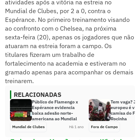
atividades após a vitória na estreia no
Mundial de Clubes, por 2 a 0, contra o
Espérance. No primeiro treinamento visando
ao confronto com o Chelsea, na próxima
sexta-feira (20), apenas os jogadores que não
atuaram na estreia foram a campo. Os
titulares fizeram um trabalho de
fortalecimento na academia e estiveram no
gramado apenas para acompanhar os demais
treinarem.
RELACIONADAS
Público de Flamengo x
Tem vaga? Jo
Espérance evidencia
europeu é vis
baixa adesão norte-
camisa do Fl
americana ao Mundial
Rocinha
Mundial de Clubes
Há 1 ano
Fora de Campo