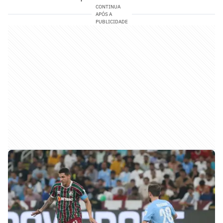
CONTINUA
APÓS A
PUBLICIDADE