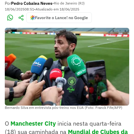
Por
Pedro Cobalea Neves
•
Rio de Janeiro (RJ)
18/06/2025
08:51
•
Atualizado em
18/06/2025
Favorite o Lance! no Google
Bernardo Silva em entrevista pós-treino nos EUA (Foto: Franck Fife/AFP)
O
Manchester City
inicia nesta quarta-feira
(18) sua caminhada na
Mundial de Clubes da