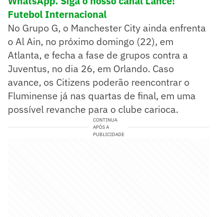
WhatsApp. Siga o nosso canal Lance!
Futebol Internacional
No Grupo G, o Manchester City ainda enfrenta
o Al Ain, no próximo domingo (22), em
Atlanta, e fecha a fase de grupos contra a
Juventus, no dia 26, em Orlando. Caso
avance, os Citizens poderão reencontrar o
Fluminense já nas quartas de final, em uma
possível revanche para o clube carioca.
CONTINUA
APÓS A
PUBLICIDADE