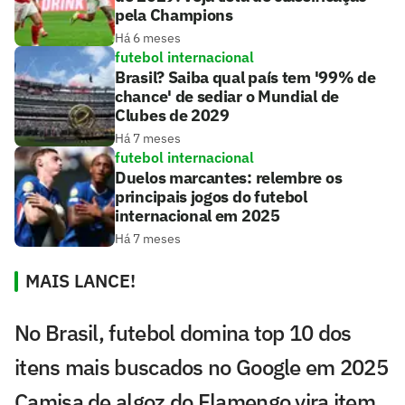
pela Champions
Há 6 meses
futebol internacional
Brasil? Saiba qual país tem '99% de
chance' de sediar o Mundial de
Clubes de 2029
Há 7 meses
futebol internacional
Duelos marcantes: relembre os
principais jogos do futebol
internacional em 2025
Há 7 meses
MAIS LANCE!
No Brasil, futebol domina top 10 dos
itens mais buscados no Google em 2025
Camisa de algoz do Flamengo vira item