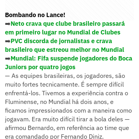
Bombando no Lance!
➡️
Neto crava que clube brasileiro passará
em primeiro lugar no Mundial de Clubes
➡️
PVC discorda de jornalistas e crava
brasileiro que estreou melhor no Mundial
➡️
Mundial: Fifa suspende jogadores do Boca
Juniors por quatro jogos
— As equipes brasileiras, os jogadores, são
muito fortes tecnicamente. É sempre difícil
enfrentá-los. Tivemos a experiência contra o
Fluminense, no Mundial há dois anos, e
ficamos impressionados com a maneira como
jogavam. Era muito difícil tirar a bola deles —
afirmou Bernardo, em referência ao time que
era comandado por Fernando Diniz.