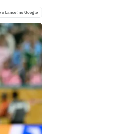
e o Lance! no Google