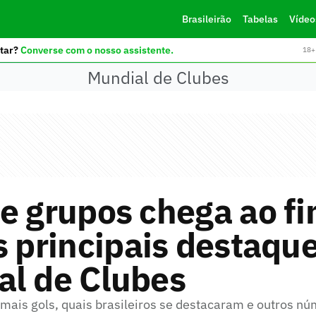
Brasileirão
Tabelas
Vídeo
tar?
Converse com o nosso assistente.
18+ 
Mundial de Clubes
e grupos chega ao fi
s principais destaqu
al de Clubes
 mais gols, quais brasileiros se destacaram e outros n