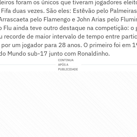
leiros foram os únicos que tiveram jogadores elei
ifa duas vezes. São eles: Estêvão pelo Palmeiras
Arrascaeta pelo Flamengo e John Arias pelo Flumi
o Flu ainda teve outro destaque na competição: o g
u recorde de maior intervalo de tempo entre part
a por um jogador para 28 anos. O primeiro foi em 
do Mundo sub-17 junto com Ronaldinho.
CONTINUA
APÓS A
PUBLICIDADE