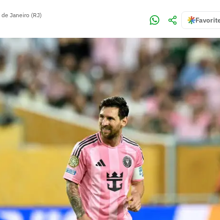
 de Janeiro (RJ)
Favorit