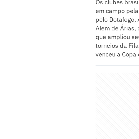
Os clubes brasi
em campo pela F
pelo Botafogo, 
Além de Árias, 
que ampliou se
torneios da Fif
venceu a Copa 