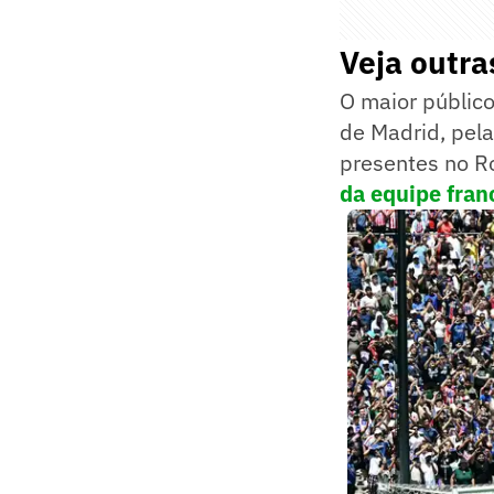
Veja outra
O maior público
de Madrid, pel
presentes no R
da equipe fran