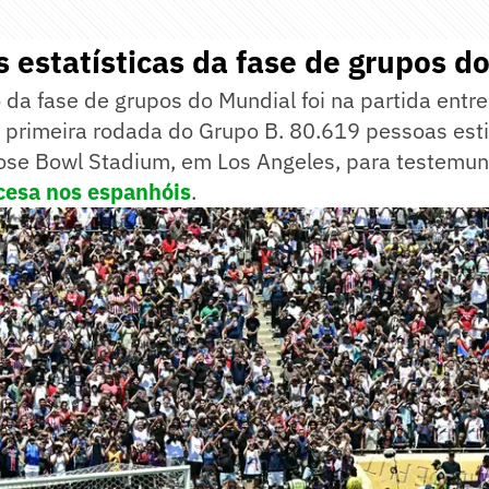
s estatísticas da fase de grupos d
 da fase de grupos do Mundial foi na partida entre
a primeira rodada do Grupo B. 80.619 pessoas est
ose Bowl Stadium, em Los Angeles, para testemu
cesa nos espanhóis
.