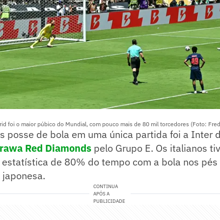
rid foi o maior púbico do Mundial, com pouco mais de 80 mil torcedores (Foto: Fred
 posse de bola em uma única partida foi a Inter 
 Urawa Red Diamonds
pelo Grupo E. Os italianos ti
 estatística de 80% do tempo com a bola nos pés 
 japonesa.
CONTINUA
APÓS A
PUBLICIDADE