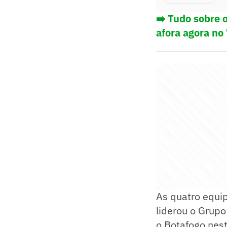
➡️ Tudo sobre 
afora agora no
As quatro equip
liderou o Grupo
o Botafogo nest