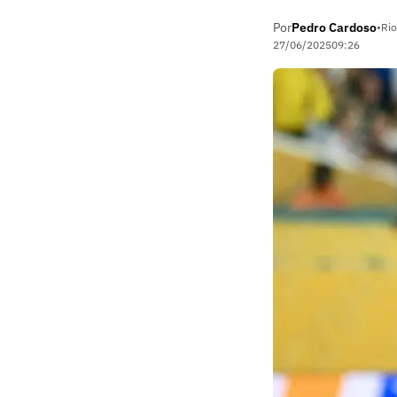
Por
Pedro Cardoso
•
Rio
27/06/2025
09:26