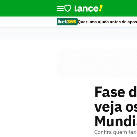
Quer uma ajuda antes de apos
Fase d
veja o
Mundi
Confira quem fez