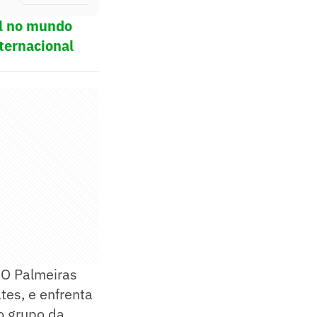
ol no mundo
ternacional
. O Palmeiras
tes, e enfrenta
o grupo da