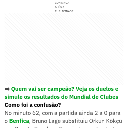
CONTINUA
APÓS A
PUBLICIDADE
➡️
Quem vai ser campeão? Veja os duelos e
simule os resultados do Mundial de Clubes
Como foi a confusão?
No minuto 62, com a partida ainda 2 a 0 para
o
Benfica
, Bruno Lage substituiu Orkun Kökçü