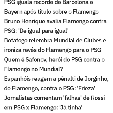
PSG iguala recorde de Barcelona e
Bayern após título sobre o Flamengo
Bruno Henrique avalia Flamengo contra
PSG: 'De igual para igual'
Botafogo relembra Mundial de Clubes e
ironiza revés do Flamengo para o PSG
Quem é Safonov, herói do PSG contra o
Flamengo no Mundial?
Espanhóis reagem a pênalti de Jorginho,
do Flamengo, contra o PSG: 'Frieza'
Jornalistas comentam 'falhas' de Rossi
em PSG x Flamengo: 'Já tinha'