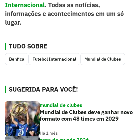
Internacional
. Todas as notícias,
informações e acontecimentos em um só
lugar.
TUDO SOBRE
Benfica
Futebol Internacional
Mundial de Clubes
SUGERIDA PARA VOCÊ!
mundial de clubes
Mundial de Clubes deve ganhar novo
formato com 48 times em 2029
Há 1 mês
copa do mundo 2026