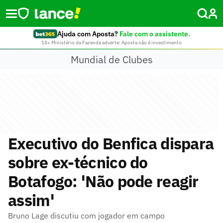
Ajuda com Aposta?
Fale com o assistente.
18+ Ministério da Fazenda adverte: Aposta não é investimento
Mundial de Clubes
Executivo do Benfica dispara
sobre ex-técnico do
Botafogo: 'Não pode reagir
assim'
Bruno Lage discutiu com jogador em campo