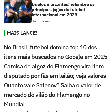
Duelos marcantes: relembre os
principais jogos do futebol
internacional em 2025
Há 7 meses
MAIS LANCE!
No Brasil, futebol domina top 10 dos
itens mais buscados no Google em 2025
Camisa de algoz do Flamengo vira item
disputado por fãs em leilão; veja valores
Quanto vale Safonov? Saiba o valor de
mercado do vilão do Flamengo no
Mundial