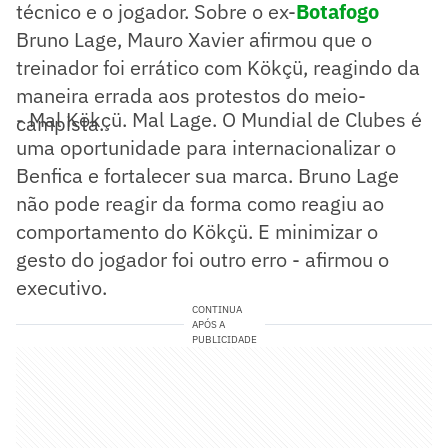
técnico e o jogador. Sobre o ex-
Botafogo
Bruno Lage, Mauro Xavier afirmou que o
treinador foi errático com Kökçü, reagindo da
maneira errada aos protestos do meio-
- Mal Kökçü. Mal Lage. O Mundial de Clubes é
campista.
uma oportunidade para internacionalizar o
Benfica e fortalecer sua marca. Bruno Lage
não pode reagir da forma como reagiu ao
comportamento do Kökçü. E minimizar o
gesto do jogador foi outro erro - afirmou o
executivo.
CONTINUA
APÓS A
PUBLICIDADE