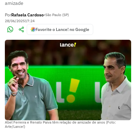
amizade
Por
Rafaela Cardoso
•
São Paulo (SP)
28/06/2025
17:24
Favorite o Lance! no Google
Abel Ferreira e Renato Paiva têm relação de amizade de anos (Foto:
Arte/Lance!)