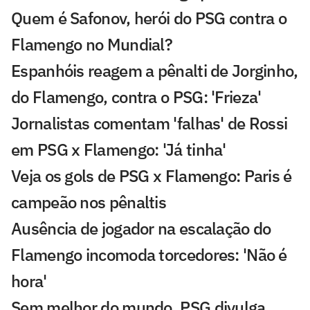
Quem é Safonov, herói do PSG contra o
Flamengo no Mundial?
Espanhóis reagem a pênalti de Jorginho,
do Flamengo, contra o PSG: 'Frieza'
Jornalistas comentam 'falhas' de Rossi
em PSG x Flamengo: 'Já tinha'
Veja os gols de PSG x Flamengo: Paris é
campeão nos pênaltis
Ausência de jogador na escalação do
Flamengo incomoda torcedores: 'Não é
hora'
Sem melhor do mundo, PSG divulga