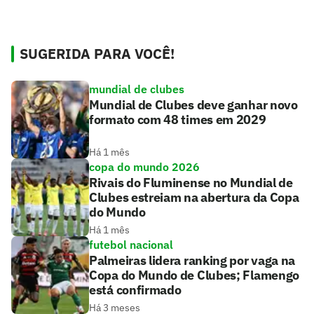
SUGERIDA PARA VOCÊ!
mundial de clubes
Mundial de Clubes deve ganhar novo
formato com 48 times em 2029
Há 1 mês
copa do mundo 2026
Rivais do Fluminense no Mundial de
Clubes estreiam na abertura da Copa
do Mundo
Há 1 mês
futebol nacional
Palmeiras lidera ranking por vaga na
Copa do Mundo de Clubes; Flamengo
está confirmado
Há 3 meses