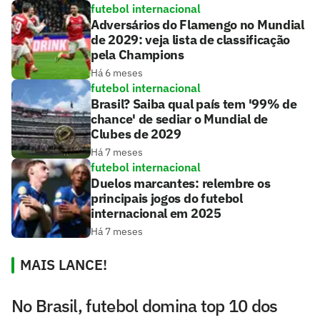
futebol internacional
Adversários do Flamengo no Mundial
de 2029: veja lista de classificação
pela Champions
Há 6 meses
futebol internacional
Brasil? Saiba qual país tem '99% de
chance' de sediar o Mundial de
Clubes de 2029
Há 7 meses
futebol internacional
Duelos marcantes: relembre os
principais jogos do futebol
internacional em 2025
Há 7 meses
MAIS LANCE!
No Brasil, futebol domina top 10 dos