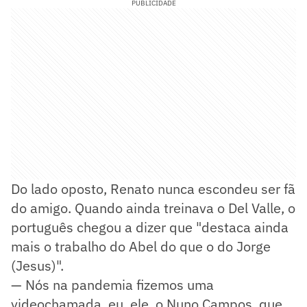
PUBLICIDADE
Do lado oposto, Renato nunca escondeu ser fã
do amigo. Quando ainda treinava o Del Valle, o
português chegou a dizer que "destaca ainda
mais o trabalho do Abel do que o do Jorge
(Jesus)".
— Nós na pandemia fizemos uma
videochamada, eu, ele, o Nuno Campos, que