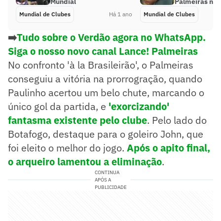
Mundial
Palmeiras no 
Mundial de Clubes
Há 1 ano
Mundial de Clubes
➡️
Tudo sobre o Verdão agora no WhatsApp.
Siga o nosso novo canal Lance! Palmeiras
No confronto 'à la Brasileirão', o Palmeiras
conseguiu a vitória na prorrogração, quando
Paulinho acertou um belo chute, marcando o
único gol da partida, e
'exorcizando'
fantasma existente pelo clube
. Pelo lado do
Botafogo, destaque para o goleiro John, que
foi eleito o melhor do jogo.
Após o apito final,
o arqueiro lamentou a eliminação
.
CONTINUA
APÓS A
PUBLICIDADE