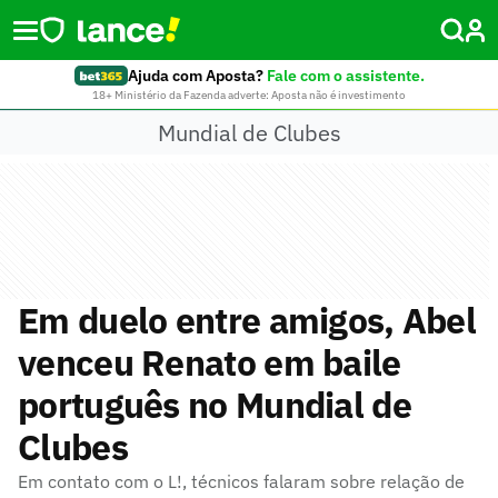
Ajuda com Aposta?
Fale com o assistente.
18+ Ministério da Fazenda adverte: Aposta não é investimento
Mundial de Clubes
Em duelo entre amigos, Abel
venceu Renato em baile
português no Mundial de
Clubes
Em contato com o L!, técnicos falaram sobre relação de