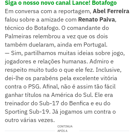
Siga o nosso novo canal Lance! Botafogo
Em conversa com a reportagem,
Abel Ferreira
falou sobre a amizade com
Renato Paiva
,
técnico do Botafogo. O comandante do
Palmeiras relembrou a vez que os dois
também duelaram, ainda em Portugal.
— Sim, partilhamos muitas ideias sobre jogo,
jogadores e relações humanas. Admiro e
respeito muito tudo o que ele fez. Inclusive,
dei-lhe os parabéns pela excelente vitória
contra o PSG. Afinal, não é assim tão fácil
ganhar títulos na América do Sul. Ele era
treinador do Sub-17 do Benfica e eu do
Sporting Sub-19. Já jogamos um contra o
outro várias vezes.
CONTINUA
APÓS A