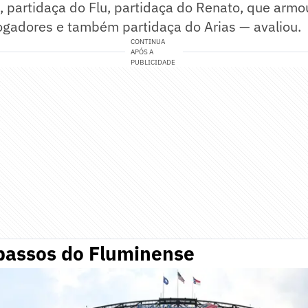
l, partidaça do Flu, partidaça do Renato, que arm
ogadores e também partidaça do Arias — avaliou.
CONTINUA
APÓS A
PUBLICIDADE
passos do Fluminense