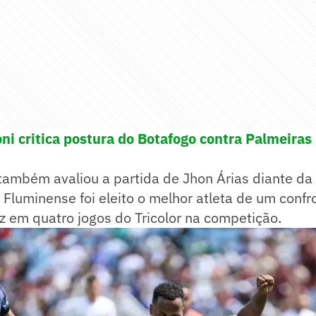
oni critica postura do Botafogo contra Palmeiras
também avaliou a partida de Jhon Árias diante da 
Fluminense foi eleito o melhor atleta de um confr
ez em quatro jogos do Tricolor na competição.