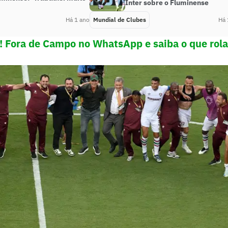
Inter sobre o Fluminense
Há 1 ano
Mundial de Clubes
Há 
e! Fora de Campo no WhatsApp e saiba o que rola