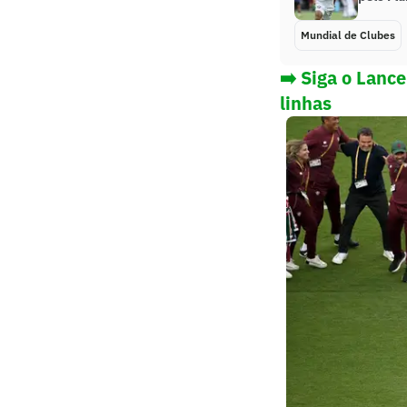
Mundial de Clubes
➡️ Siga o Lanc
linhas