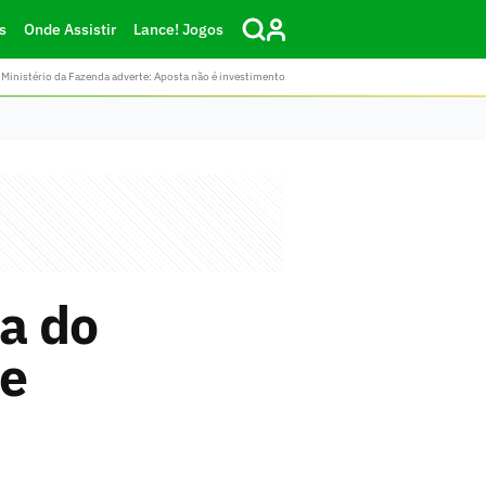
s
Onde Assistir
Lance! Jogos
Ministério da Fazenda adverte: Aposta não é investimento
ia do
de