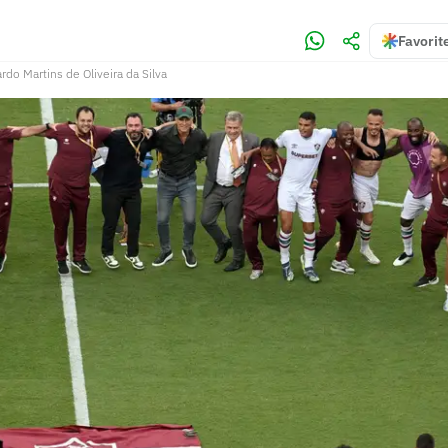
Favorit
rdo Martins de Oliveira da Silva