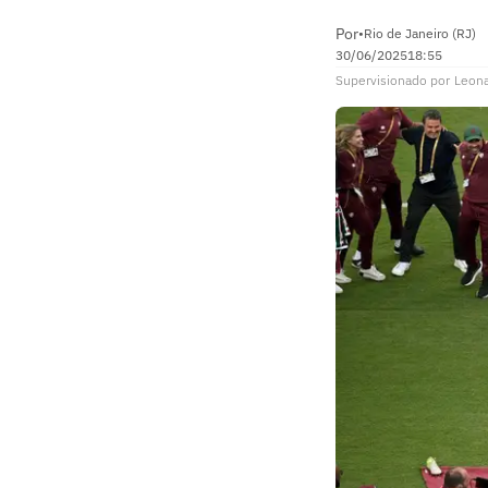
Por
•
Rio de Janeiro (RJ)
30/06/2025
18:55
Supervisionado
por
Leona