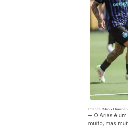
Inter de Milão x Fluminen
— O Arias é um 
muito, mas muit