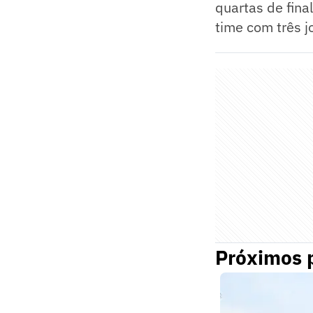
quartas de fina
time com três j
Próximos 