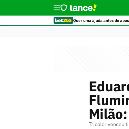
Quer uma ajuda antes de apos
Eduard
Flumin
Milão:
Tricolor venceu t