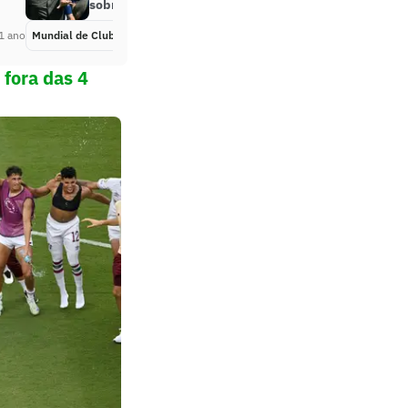
sobre a Inter de Milão
1 ano
Mundial de Clubes
Há 1 ano
 fora das 4