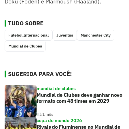
Doku (Foden) e Marmoush (Haaland).
TUDO SOBRE
Futebol Internacional
Juventus
Manchester City
Mundial de Clubes
SUGERIDA PARA VOCÊ!
mundial de clubes
Mundial de Clubes deve ganhar novo
formato com 48 times em 2029
Há 1 mês
copa do mundo 2026
Rivais do Fluminense no Mundial de