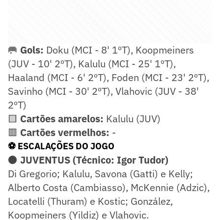
🥅
Gols:
Doku (MCI - 8' 1ºT), Koopmeiners
(JUV - 10' 2ºT), Kalulu (MCI - 25' 1ºT),
Haaland (MCI - 6' 2ºT), Foden (MCI - 23' 2ºT),
Savinho (MCI - 30' 2ºT), Vlahovic (JUV - 38'
2ºT)
🟨
Cartões amarelos:
Kalulu (JUV)
🟥
Cartões vermelhos:
-
⚽ ESCALAÇÕES DO JOGO
⚫
JUVENTUS (Técnico: Igor Tudor)
Di Gregorio; Kalulu, Savona (Gatti) e Kelly;
Alberto Costa (Cambiasso), McKennie (Adzic),
Locatelli (Thuram) e Kostic; González,
Koopmeiners (Yildiz) e Vlahovic.