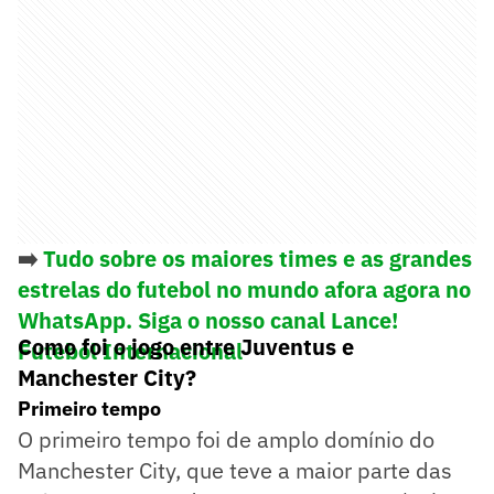
➡️
Tudo sobre os maiores times e as grandes
estrelas do futebol no mundo afora agora no
WhatsApp. Siga o nosso canal Lance!
Como foi o jogo entre Juventus e
Futebol Internacional
Manchester City?
Primeiro tempo
O primeiro tempo foi de amplo domínio do
Manchester City, que teve a maior parte das