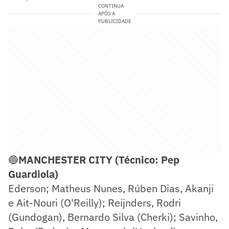
CONTINUA
APÓS A
PUBLICIDADE
🔵
MANCHESTER CITY (Técnico: Pep
Guardiola)
Ederson; Matheus Nunes, Rúben Dias, Akanji
e Ait-Nouri (O'Reilly); Reijnders, Rodri
(Gundogan), Bernardo Silva (Cherki); Savinho,