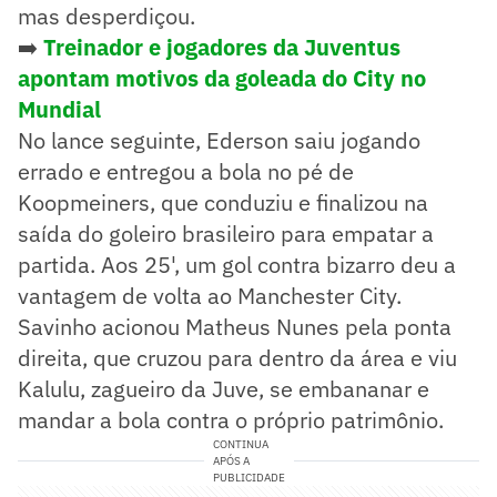
mas desperdiçou.
➡️
Treinador e jogadores da Juventus
apontam motivos da goleada do City no
Mundial
No lance seguinte, Ederson saiu jogando
errado e entregou a bola no pé de
Koopmeiners, que conduziu e finalizou na
saída do goleiro brasileiro para empatar a
partida. Aos 25', um gol contra bizarro deu a
vantagem de volta ao Manchester City.
Savinho acionou Matheus Nunes pela ponta
direita, que cruzou para dentro da área e viu
Kalulu, zagueiro da Juve, se embananar e
mandar a bola contra o próprio patrimônio.
CONTINUA
APÓS A
PUBLICIDADE