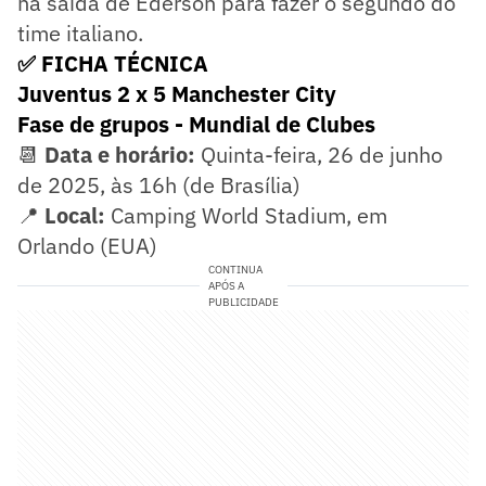
na saída de Ederson para fazer o segundo do
time italiano.
✅ FICHA TÉCNICA
Juventus 2 x 5 Manchester City
Fase de grupos - Mundial de Clubes
📆
Data e horário:
Quinta-feira, 26 de junho
de 2025, às 16h (de Brasília)
📍
Local:
Camping World Stadium, em
Orlando (EUA)
CONTINUA
APÓS A
PUBLICIDADE