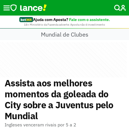
Ajuda com Aposta?
Fale com o assistente.
18+ Ministério da Fazenda adverte: Aposta não é investimento
Mundial de Clubes
Assista aos melhores
momentos da goleada do
City sobre a Juventus pelo
Mundial
Ingleses venceram rivais por 5 a 2