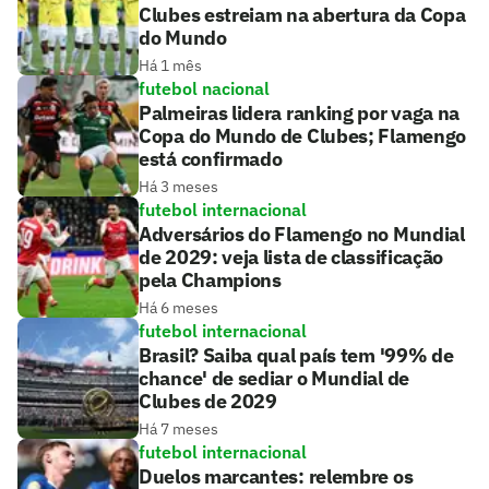
Clubes estreiam na abertura da Copa
do Mundo
Há 1 mês
futebol nacional
Palmeiras lidera ranking por vaga na
Copa do Mundo de Clubes; Flamengo
está confirmado
Há 3 meses
futebol internacional
Adversários do Flamengo no Mundial
de 2029: veja lista de classificação
pela Champions
Há 6 meses
futebol internacional
Brasil? Saiba qual país tem '99% de
chance' de sediar o Mundial de
Clubes de 2029
Há 7 meses
futebol internacional
Duelos marcantes: relembre os