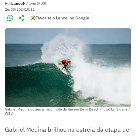
Por
Lance!
•
Vitória (AUS)
26/03/2024
10:12
Favorite o Lance! no Google
Gabriel Medina obtém a maior nota do dia em Bells Beach (Foto: Ed Sloane /
WSL)
Gabriel Medina brilhou na estreia da etapa de