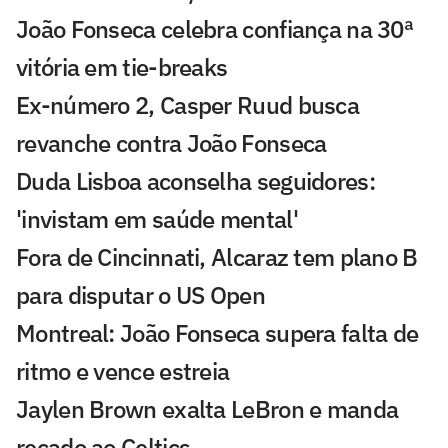
João Fonseca celebra confiança na 30ª
vitória em tie-breaks
Ex-número 2, Casper Ruud busca
revanche contra João Fonseca
Duda Lisboa aconselha seguidores:
'invistam em saúde mental'
Fora de Cincinnati, Alcaraz tem plano B
para disputar o US Open
Montreal: João Fonseca supera falta de
ritmo e vence estreia
Jaylen Brown exalta LeBron e manda
recado ao Celtics