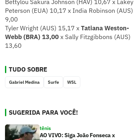
Bettylou Sakura Johnson (HAV) 10,67 x Lakey
Peterson (EUA) 10,17 x India Robinson (AUS)
9,00
Tyler Wright (AUS) 15,17 x
Tatiana Weston-
Webb (BRA) 13,00
x Sally Fitzgibbons (AUS)
13,60
TUDO SOBRE
Gabriel Medina
Surfe
WSL
SUGERIDA PARA VOCÊ!
tênis
AO VIVO: Siga João Fonseca x