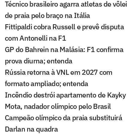
Técnico brasileiro agarra atletas de vôlei
de praia pelo braço na Itália
Fittipaldi cobra Russell e prevê disputa
com Antonelli na F1
GP do Bahrein na Malásia: F1 confirma
prova diurna; entenda
Rússia retorna à VNL em 2027 com
formato ampliado; entenda
Incêndio destrói apartamento de Kayky
Mota, nadador olímpico pelo Brasil
Campeão olímpico da praia substituirá
Darlan na quadra