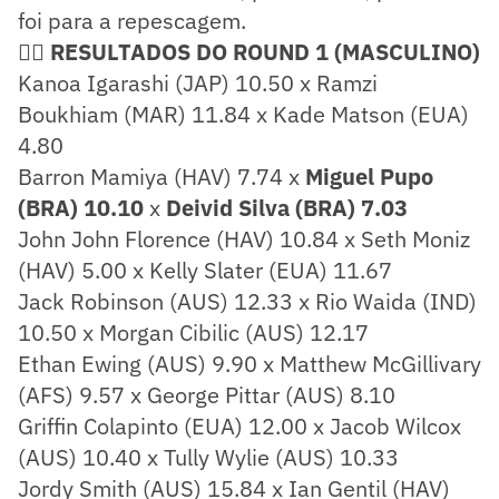
foi para a repescagem.
🏄‍♂️
RESULTADOS DO ROUND 1 (MASCULINO)
Kanoa Igarashi (JAP) 10.50 x Ramzi
Boukhiam (MAR) 11.84 x Kade Matson (EUA)
4.80
Barron Mamiya (HAV) 7.74 x
Miguel Pupo
(BRA) 10.10
x
Deivid Silva (BRA) 7.03
John John Florence (HAV) 10.84 x Seth Moniz
(HAV) 5.00 x Kelly Slater (EUA) 11.67
Jack Robinson (AUS) 12.33 x Rio Waida (IND)
10.50 x Morgan Cibilic (AUS) 12.17
Ethan Ewing (AUS) 9.90 x Matthew McGillivary
(AFS) 9.57 x George Pittar (AUS) 8.10
Griffin Colapinto (EUA) 12.00 x Jacob Wilcox
(AUS) 10.40 x Tully Wylie (AUS) 10.33
Jordy Smith (AUS) 15.84 x Ian Gentil (HAV)