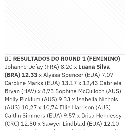
🏄‍♀️
RESULTADOS DO ROUND 1 (FEMININO)
Johanne Defay (FRA) 8.20 x
Luana Silva
(BRA) 12.33
x Alyssa Spencer (EUA) 7.07
Caroline Marks (EUA) 13,17 x 12,43 Gabriela
Bryan (HAV) x 8,73 Sophine McCulloch (AUS)
Molly Picklum (AUS) 9,33 x Isabella Nichols
(AUS) 10,27 x 10,74 Ellie Harrison (AUS)
Caitlin Simmers (EUA) 9.57 x Brisa Hennessy
(CRC) 12.50 x Sawyer Lindblad (EUA) 12.10