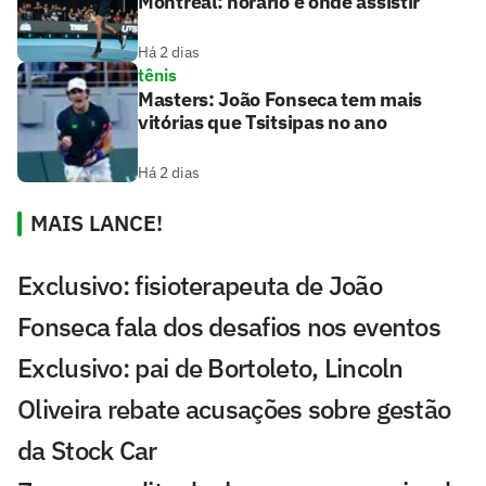
Montreal: horário e onde assistir
Há 2 dias
tênis
Masters: João Fonseca tem mais
vitórias que Tsitsipas no ano
Há 2 dias
MAIS LANCE!
Exclusivo: fisioterapeuta de João
Fonseca fala dos desafios nos eventos
Exclusivo: pai de Bortoleto, Lincoln
Oliveira rebate acusações sobre gestão
da Stock Car