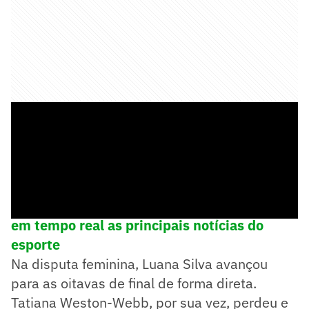
➡️
Siga o Lance! no WhatsApp e acompanhe
em tempo real as principais notícias do
esporte
Na disputa feminina, Luana Silva avançou
para as oitavas de final de forma direta.
Tatiana Weston-Webb, por sua vez, perdeu e