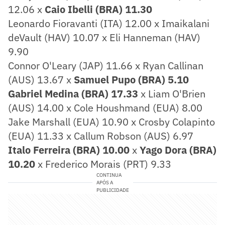
12.06 x
Caio Ibelli (BRA) 11.30
Leonardo Fioravanti (ITA) 12.00 x Imaikalani
deVault (HAV) 10.07 x Eli Hanneman (HAV)
9.90
Connor O'Leary (JAP) 11.66 x Ryan Callinan
(AUS) 13.67 x
Samuel Pupo (BRA) 5.10
Gabriel Medina (BRA) 17.33
x Liam O'Brien
(AUS) 14.00 x Cole Houshmand (EUA) 8.00
Jake Marshall (EUA) 10.90 x Crosby Colapinto
(EUA) 11.33 x Callum Robson (AUS) 6.97
Italo Ferreira (BRA) 10.00
x
Yago Dora (BRA)
10.20
x Frederico Morais (PRT) 9.33
CONTINUA
APÓS A
PUBLICIDADE