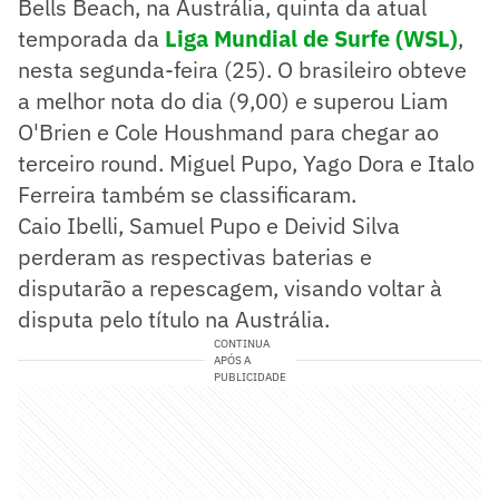
Bells Beach, na Austrália, quinta da atual
temporada da
Liga Mundial de Surfe (WSL)
,
nesta segunda-feira (25). O brasileiro obteve
a melhor nota do dia (9,00) e superou Liam
O'Brien e Cole Houshmand para chegar ao
terceiro round. Miguel Pupo, Yago Dora e Italo
Ferreira também se classificaram.
Caio Ibelli, Samuel Pupo e Deivid Silva
perderam as respectivas baterias e
disputarão a repescagem, visando voltar à
disputa pelo título na Austrália.
CONTINUA
APÓS A
PUBLICIDADE