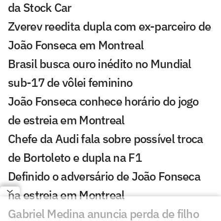
da Stock Car
Zverev reedita dupla com ex-parceiro de
João Fonseca em Montreal
Brasil busca ouro inédito no Mundial
sub-17 de vôlei feminino
João Fonseca conhece horário do jogo
de estreia em Montreal
Chefe da Audi fala sobre possível troca
de Bortoleto e dupla na F1
Definido o adversário de João Fonseca
na estreia em Montreal
Gabriel Medina anuncia perda de filho