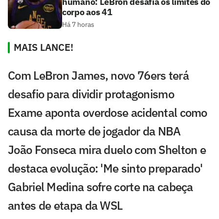
humano: LeBron desafia os limites do
corpo aos 41
Há 7 horas
MAIS LANCE!
Com LeBron James, novo 76ers terá
desafio para dividir protagonismo
Exame aponta overdose acidental como
causa da morte de jogador da NBA
João Fonseca mira duelo com Shelton e
destaca evolução: 'Me sinto preparado'
Gabriel Medina sofre corte na cabeça
antes de etapa da WSL