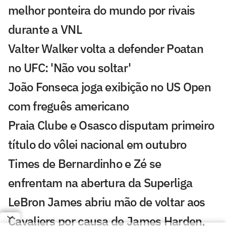
melhor ponteira do mundo por rivais
durante a VNL
Valter Walker volta a defender Poatan
no UFC: 'Não vou soltar'
João Fonseca joga exibição no US Open
com freguês americano
Praia Clube e Osasco disputam primeiro
título do vôlei nacional em outubro
Times de Bernardinho e Zé se
enfrentam na abertura da Superliga
LeBron James abriu mão de voltar aos
Cavaliers por causa de James Harden,