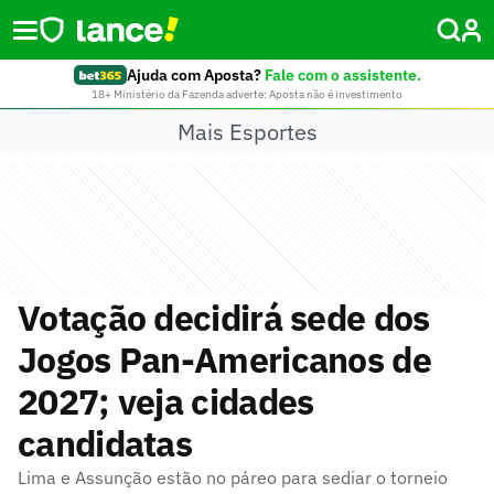
Ajuda com Aposta?
Fale com o assistente.
18+ Ministério da Fazenda adverte: Aposta não é investimento
Mais Esportes
Votação decidirá sede dos
Jogos Pan-Americanos de
2027; veja cidades
candidatas
Lima e Assunção estão no páreo para sediar o torneio