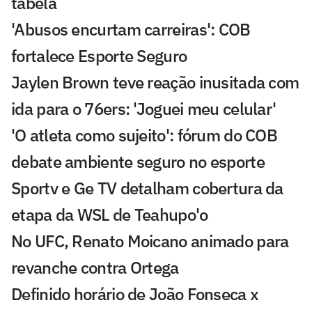
tabela
'Abusos encurtam carreiras': COB
fortalece Esporte Seguro
Jaylen Brown teve reação inusitada com
ida para o 76ers: 'Joguei meu celular'
'O atleta como sujeito': fórum do COB
debate ambiente seguro no esporte
Sportv e Ge TV detalham cobertura da
etapa da WSL de Teahupo'o
No UFC, Renato Moicano animado para
revanche contra Ortega
Definido horário de João Fonseca x