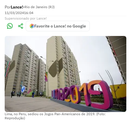
Por
Lance!
•
Rio de Janeiro (RJ)
11/03/2024
16:04
Supervisionado
por
Lance!
Favorite o Lance! no Google
Lima, no Peru, sediou os Jogos Pan-Americanos de 2019. (Foto:
Reprodução)