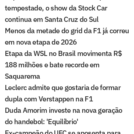
tempestade, o show da Stock Car
continua em Santa Cruz do Sul
Menos da metade do grid da F1 já correu
em nova etapa de 2026
Etapa da WSL no Brasil movimenta R$
188 milhões e bate recorde em
Saquarema
Leclerc admite que gostaria de formar
dupla com Verstappen na F1
Duda Amorim investe na nova geração
do handebol: 'Equilíbrio'
Ex-campeão do UFC se aposenta para