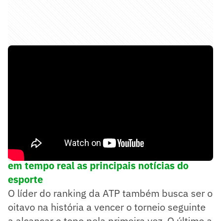
➡️
Siga o Lance! no WhatsApp e acompanhe
em tempo real as principais notícias do
esporte
O líder do ranking da ATP também busca ser o
oitavo na história a vencer o torneio seguinte
a alcançar o topo pela primeira vez. O último a