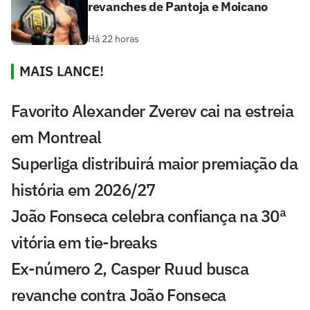
revanches de Pantoja e Moicano
Há 22 horas
MAIS LANCE!
Favorito Alexander Zverev cai na estreia
em Montreal
Superliga distribuirá maior premiação da
história em 2026/27
João Fonseca celebra confiança na 30ª
vitória em tie-breaks
Ex-número 2, Casper Ruud busca
revanche contra João Fonseca