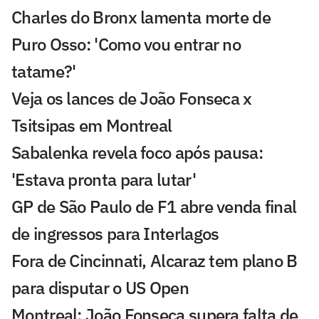
Charles do Bronx lamenta morte de
Puro Osso: 'Como vou entrar no
tatame?'
Veja os lances de João Fonseca x
Tsitsipas em Montreal
Sabalenka revela foco após pausa:
'Estava pronta para lutar'
GP de São Paulo de F1 abre venda final
de ingressos para Interlagos
Fora de Cincinnati, Alcaraz tem plano B
para disputar o US Open
Montreal: João Fonseca supera falta de