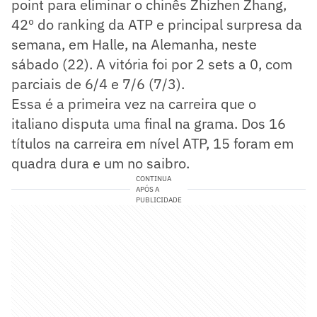
point para eliminar o chinês Zhizhen Zhang,
42º do ranking da ATP e principal surpresa da
semana, em Halle, na Alemanha, neste
sábado (22). A vitória foi por 2 sets a 0, com
parciais de 6/4 e 7/6 (7/3).
Essa é a primeira vez na carreira que o
italiano disputa uma final na grama. Dos 16
títulos na carreira em nível ATP, 15 foram em
quadra dura e um no saibro.
CONTINUA
APÓS A
PUBLICIDADE