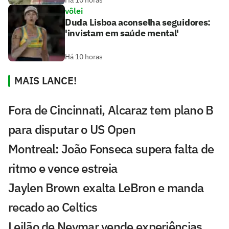
Há 10 horas
vôlei
Duda Lisboa aconselha seguidores:
'invistam em saúde mental'
Há 10 horas
MAIS LANCE!
Fora de Cincinnati, Alcaraz tem plano B
para disputar o US Open
Montreal: João Fonseca supera falta de
ritmo e vence estreia
Jaylen Brown exalta LeBron e manda
recado ao Celtics
Leilão de Neymar vende experiências