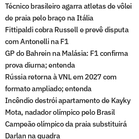
Técnico brasileiro agarra atletas de vôlei
de praia pelo braço na Itália
Fittipaldi cobra Russell e prevê disputa
com Antonelli na F1
GP do Bahrein na Malásia: F1 confirma
prova diurna; entenda
Rússia retorna à VNL em 2027 com
formato ampliado; entenda
Incêndio destrói apartamento de Kayky
Mota, nadador olímpico pelo Brasil
Campeão olímpico da praia substituirá
Darlan na quadra