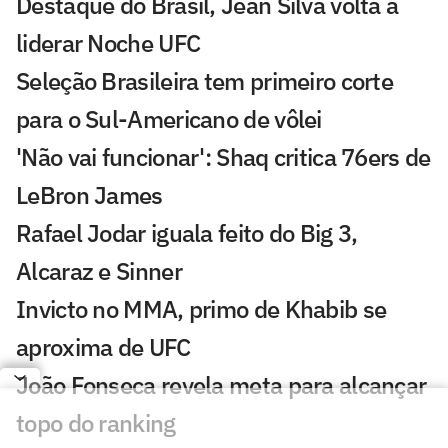
Destaque do Brasil, Jean Silva volta a
liderar Noche UFC
Seleção Brasileira tem primeiro corte
para o Sul-Americano de vôlei
'Não vai funcionar': Shaq critica 76ers de
LeBron James
Rafael Jodar iguala feito do Big 3,
Alcaraz e Sinner
Invicto no MMA, primo de Khabib se
aproxima de UFC
João Fonseca revela meta para alcançar
topo do ranking