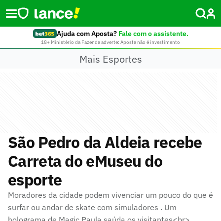
Ajuda com Aposta?
Fale com o assistente.
18+ Ministério da Fazenda adverte: Aposta não é investimento
Mais Esportes
São Pedro da Aldeia recebe
Carreta do eMuseu do
esporte
Moradores da cidade podem vivenciar um pouco do que é
surfar ou andar de skate com simuladores . Um
holograma de Magic Paula saúda os visitantes<br>