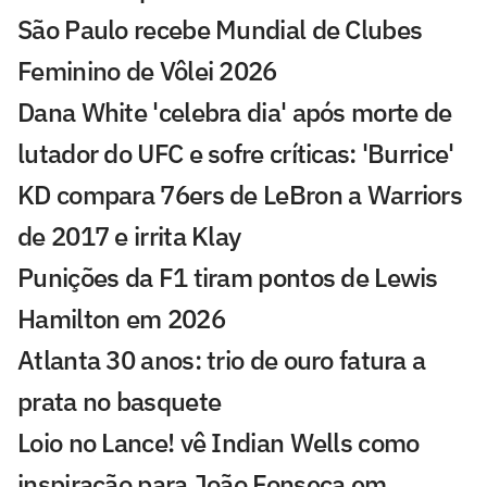
São Paulo recebe Mundial de Clubes
Feminino de Vôlei 2026
Dana White 'celebra dia' após morte de
lutador do UFC e sofre críticas: 'Burrice'
KD compara 76ers de LeBron a Warriors
de 2017 e irrita Klay
Punições da F1 tiram pontos de Lewis
Hamilton em 2026
Atlanta 30 anos: trio de ouro fatura a
prata no basquete
Loio no Lance! vê Indian Wells como
inspiração para João Fonseca em