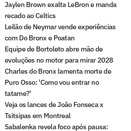
Jaylen Brown exalta LeBron e manda
recado ao Celtics
Leilão de Neymar vende experiências
com Do Bronx e Poatan
Equipe de Bortoleto abre mão de
evoluções no motor para mirar 2028
Charles do Bronx lamenta morte de
Puro Osso: 'Como vou entrar no
tatame?'
Veja os lances de João Fonseca x
Tsitsipas em Montreal
Sabalenka revela foco após pausa: