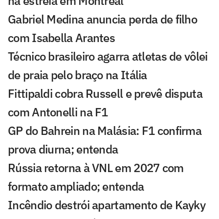
na estreia em Montreal
Gabriel Medina anuncia perda de filho
com Isabella Arantes
Técnico brasileiro agarra atletas de vôlei
de praia pelo braço na Itália
Fittipaldi cobra Russell e prevê disputa
com Antonelli na F1
GP do Bahrein na Malásia: F1 confirma
prova diurna; entenda
Rússia retorna à VNL em 2027 com
formato ampliado; entenda
Incêndio destrói apartamento de Kayky