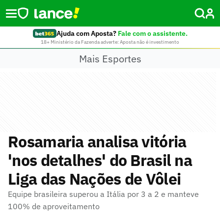
Ajuda com Aposta?
Fale com o assistente.
18+ Ministério da Fazenda adverte: Aposta não é investimento
Mais Esportes
Rosamaria analisa vitória
'nos detalhes' do Brasil na
Liga das Nações de Vôlei
Equipe brasileira superou a Itália por 3 a 2 e manteve
100% de aproveitamento