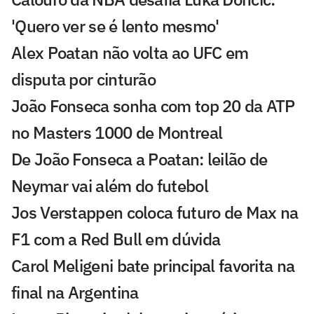
'Quero ver se é lento mesmo'
Alex Poatan não volta ao UFC em
disputa por cinturão
João Fonseca sonha com top 20 da ATP
no Masters 1000 de Montreal
De João Fonseca a Poatan: leilão de
Neymar vai além do futebol
Jos Verstappen coloca futuro de Max na
F1 com a Red Bull em dúvida
Carol Meligeni bate principal favorita na
final na Argentina