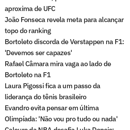
aproxima de UFC
João Fonseca revela meta para alcançar
topo do ranking
Bortoleto discorda de Verstappen na F1:
'Devemos ser capazes'
Rafael Câmara mira vaga ao lado de
Bortoleto na F1
Laura Pigossi fica a um passo da
liderança do tênis brasileiro
Evandro evita pensar em última
Olimpíada: 'Não vou pro tudo ou nada'
Calouro da NBA desafia Luka Doncic: