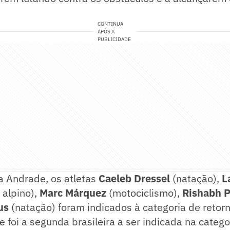
CONTINUA
APÓS A
PUBLICIDADE
 Andrade, os atletas
Caeleb Dressel
(natação),
L
 alpino),
Marc Márquez
(motociclismo),
Rishabh 
us
(natação) foram indicados à categoria de retor
foi a segunda brasileira a ser indicada na catego