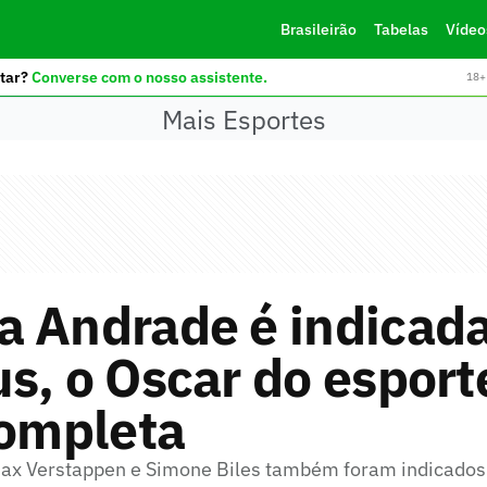
Brasileirão
Tabelas
Vídeo
tar?
Converse com o nosso assistente.
18+ 
Mais Esportes
a Andrade é indicada
s, o Oscar do esport
completa
Max Verstappen e Simone Biles também foram indicados