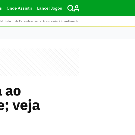
s
Onde Assistir
Lance! Jogos
Ministério da Fazenda adverte: Aposta não é investimento
 ao
e; veja