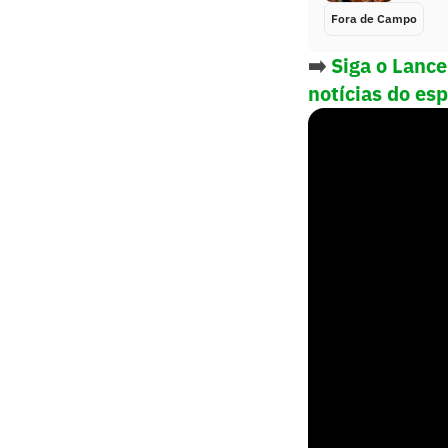
Fora de Campo
➡️
Siga o Lanc
notícias do es