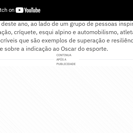
m privilégio e uma honra ser indicada ao prêmio 
 deste ano, ao lado de um grupo de pessoas inspi
ão, críquete, esqui alpino e automobilismo, atle
ncríveis que são exemplos de superação e resiliên
 sobre a indicação ao Oscar do esporte.
CONTINUA
APÓS A
PUBLICIDADE