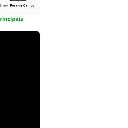
1 ano
Fora de Campo
Há 1 ano
rincipais