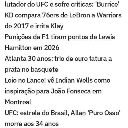
lutador do UFC e sofre críticas: 'Burrice'
KD compara 76ers de LeBron a Warriors
de 2017 e irrita Klay
Punições da F1 tiram pontos de Lewis
Hamilton em 2026
Atlanta 30 anos: trio de ouro fatura a
prata no basquete
Loio no Lance! vê Indian Wells como
inspiração para João Fonseca em
Montreal
UFC: estrela do Brasil, Allan 'Puro Osso'
morre aos 34 anos