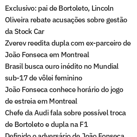
Exclusivo: pai de Bortoleto, Lincoln
Oliveira rebate acusações sobre gestão
da Stock Car
Zverev reedita dupla com ex-parceiro de
João Fonseca em Montreal
Brasil busca ouro inédito no Mundial
sub-17 de vôlei feminino
João Fonseca conhece horário do jogo
de estreia em Montreal
Chefe da Audi fala sobre possível troca
de Bortoleto e dupla na F1
Definido o adversário de João Fonseca