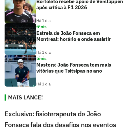
Bortoleto recebe apoio de Verstappen
após crítica à F1 2026
Há 1 dia
tênis
Estreia de João Fonseca em
Montreal: horário e onde assistir
Há 1 dia
tênis
Masters: João Fonseca tem mais
vitórias que Tsitsipas no ano
Há 1 dia
MAIS LANCE!
Exclusivo: fisioterapeuta de João
Fonseca fala dos desafios nos eventos