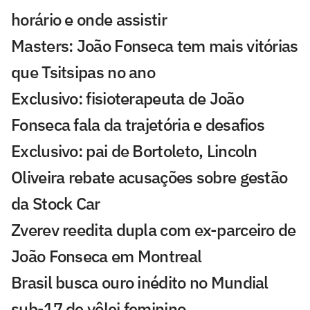
horário e onde assistir
Masters: João Fonseca tem mais vitórias
que Tsitsipas no ano
Exclusivo: fisioterapeuta de João
Fonseca fala da trajetória e desafios
Exclusivo: pai de Bortoleto, Lincoln
Oliveira rebate acusações sobre gestão
da Stock Car
Zverev reedita dupla com ex-parceiro de
João Fonseca em Montreal
Brasil busca ouro inédito no Mundial
sub-17 de vôlei feminino