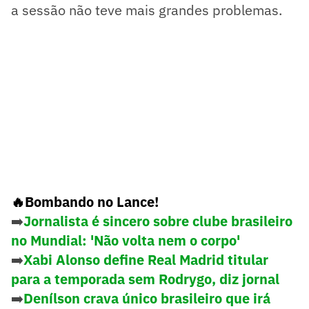
a sessão não teve mais grandes problemas.
🔥Bombando no Lance!
➡️
Jornalista é sincero sobre clube brasileiro
no Mundial: 'Não volta nem o corpo'
➡️
Xabi Alonso define Real Madrid titular
para a temporada sem Rodrygo, diz jornal
➡️
Denílson crava único brasileiro que irá