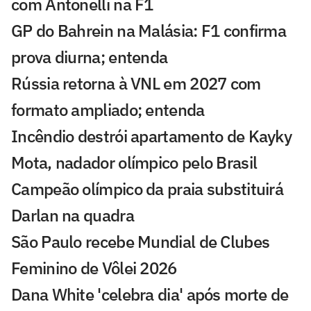
com Antonelli na F1
GP do Bahrein na Malásia: F1 confirma
prova diurna; entenda
Rússia retorna à VNL em 2027 com
formato ampliado; entenda
Incêndio destrói apartamento de Kayky
Mota, nadador olímpico pelo Brasil
Campeão olímpico da praia substituirá
Darlan na quadra
São Paulo recebe Mundial de Clubes
Feminino de Vôlei 2026
Dana White 'celebra dia' após morte de