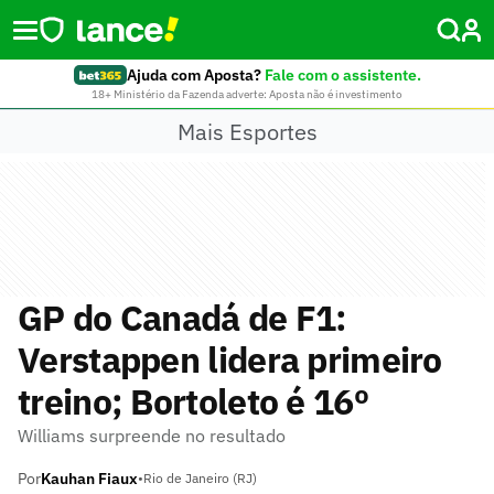
Ajuda com Aposta?
Fale com o assistente.
18+ Ministério da Fazenda adverte: Aposta não é investimento
Mais Esportes
GP do Canadá de F1:
Verstappen lidera primeiro
treino; Bortoleto é 16º
Williams surpreende no resultado
Por
Kauhan Fiaux
•
Rio de Janeiro (RJ)