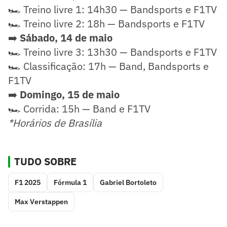
🏎️ Treino livre 1: 14h30 — Bandsports e F1TV
🏎️ Treino livre 2: 18h — Bandsports e F1TV
➡️
Sábado, 14 de maio
🏎️ Treino livre 3: 13h30 — Bandsports e F1TV
🏎️ Classificação: 17h — Band, Bandsports e
F1TV
➡️
Domingo, 15 de maio
🏎️ Corrida: 15h — Band e F1TV
*Horários de Brasília
TUDO SOBRE
F1 2025
Fórmula 1
Gabriel Bortoleto
Max Verstappen