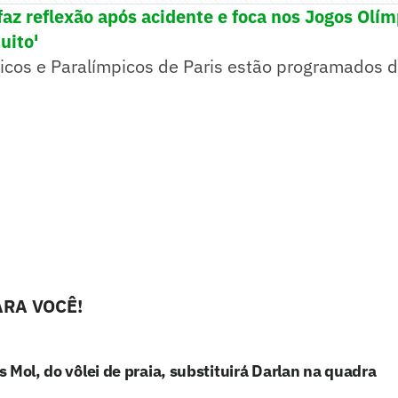
z reflexão após acidente e foca nos Jogos Olím
uito'
icos e Paralímpicos de Paris estão programados d
RA VOCÊ!
 Mol, do vôlei de praia, substituirá Darlan na quadra