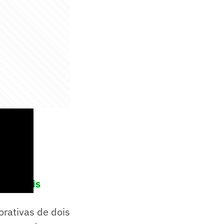
rincipais
rativas de dois