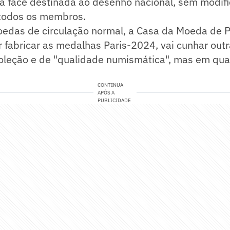
a face destinada ao desenho nacional, sem modifi
todos os membros.
edas de circulação normal, a Casa da Moeda de P
r fabricar as medalhas Paris-2024, vai cunhar ou
coleção e de "qualidade numismática", mas em qu
CONTINUA
APÓS A
PUBLICIDADE