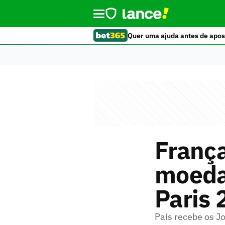
Quer uma ajuda antes de apos
Franç
moeda
Paris
País recebe os Jo