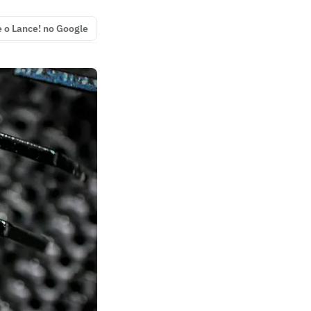
e o Lance! no Google