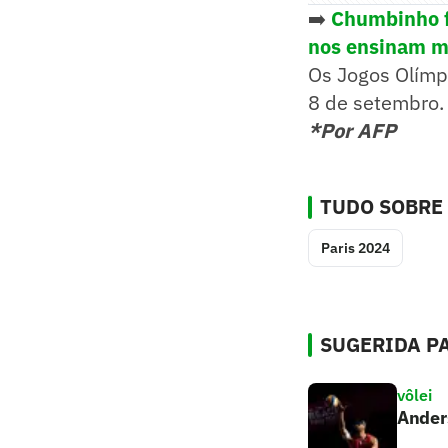
➡️
Chumbinho fa
nos ensinam m
Os Jogos Olímp
8 de setembro.
*Por AFP
TUDO SOBRE
Paris 2024
SUGERIDA PA
vôlei
Anders