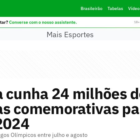
Brasileirão
Tabelas
Vídeo
tar?
Converse com o nosso assistente.
18+ 
Mais Esportes
a cunha 24 milhões d
s comemorativas pa
 2024
gos Olímpicos entre julho e agosto