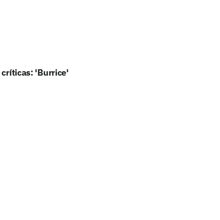
ríticas: 'Burrice'