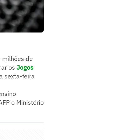
4 milhões de
rar os
Jogos
ta sexta-feira
ensino
FP o Ministério