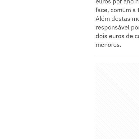
euros por ano n
face, comum a 
Além destas mo
responsável po
dois euros de 
menores.