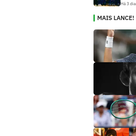
Há 3 dia
MAIS LANCE!