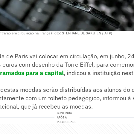
trarão em circulação na França (Foto: STEPHANE DE SAKUTIN / AFP)
 de Paris vai colocar em circulação, em junho, 2
 euros com desenho da Torre Eiffel, para comemo
ramados para a capital
, indicou a instituição nes
 destas moedas serão distribuídas aos alunos do 
ntamente com um folheto pedagógico, informou à A
cional, que já recebeu as moedas.
CONTINUA
APÓS A
PUBLICIDADE