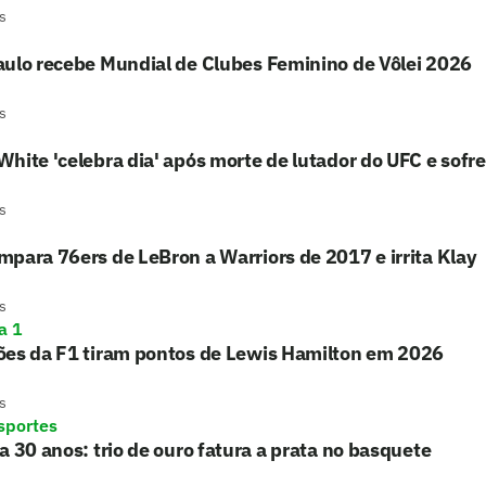
s
aulo recebe Mundial de Clubes Feminino de Vôlei 2026
s
hite 'celebra dia' após morte de lutador do UFC e sofre c
s
para 76ers de LeBron a Warriors de 2017 e irrita Klay
s
a 1
ões da F1 tiram pontos de Lewis Hamilton em 2026
s
sportes
a 30 anos: trio de ouro fatura a prata no basquete