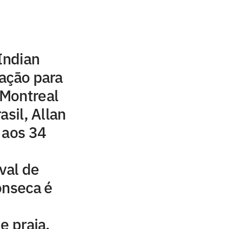
Indian
ação para
Montreal
asil, Allan
 aos 34
val de
onseca é
e praia,