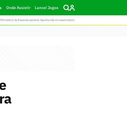
s
Onde Assistir
Lance! Jogos
Ministério da Fazenda adverte: Aposta não é investimento
e
ra