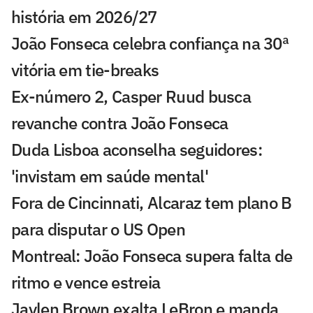
história em 2026/27
João Fonseca celebra confiança na 30ª
vitória em tie-breaks
Ex-número 2, Casper Ruud busca
revanche contra João Fonseca
Duda Lisboa aconselha seguidores:
'invistam em saúde mental'
Fora de Cincinnati, Alcaraz tem plano B
para disputar o US Open
Montreal: João Fonseca supera falta de
ritmo e vence estreia
Jaylen Brown exalta LeBron e manda