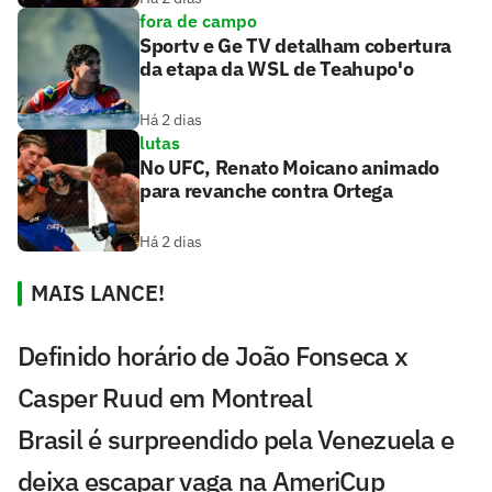
fora de campo
Sportv e Ge TV detalham cobertura
da etapa da WSL de Teahupo'o
Há 2 dias
lutas
No UFC, Renato Moicano animado
para revanche contra Ortega
Há 2 dias
MAIS LANCE!
Definido horário de João Fonseca x
Casper Ruud em Montreal
Brasil é surpreendido pela Venezuela e
deixa escapar vaga na AmeriCup