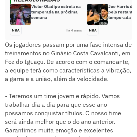
Victor Oladipo estreia na
Joe Harris des
temporada na próxima
pelo restante 
semana
temporada
NBA
Há 4 anos
NBA
Os jogadores passam por uma fase intensa de
treinamentos no Ginásio Costa Cavalcanti, em
Foz do Iguaçu. De acordo com o comandante,
a equipe terá como características a vibração,
a garra e a união, além da velocidade.
- Teremos um time jovem e rápido. Vamos
trabalhar dia a dia para que esse ano
possamos conquistar títulos. O nosso time
será ainda melhor que o do ano anterior.
Garantimos muita emoção e excelentes