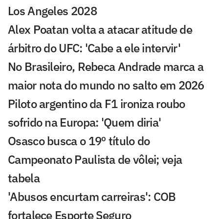
Los Angeles 2028
Alex Poatan volta a atacar atitude de
árbitro do UFC: 'Cabe a ele intervir'
No Brasileiro, Rebeca Andrade marca a
maior nota do mundo no salto em 2026
Piloto argentino da F1 ironiza roubo
sofrido na Europa: 'Quem diria'
Osasco busca o 19º título do
Campeonato Paulista de vôlei; veja
tabela
'Abusos encurtam carreiras': COB
fortalece Esporte Seguro