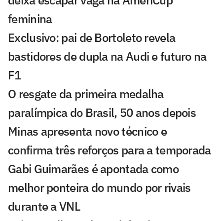
deixa escapar vaga na AmeriCup
feminina
Exclusivo: pai de Bortoleto revela
bastidores de dupla na Audi e futuro na
F1
O resgate da primeira medalha
paralímpica do Brasil, 50 anos depois
Minas apresenta novo técnico e
confirma três reforços para a temporada
Gabi Guimarães é apontada como
melhor ponteira do mundo por rivais
durante a VNL