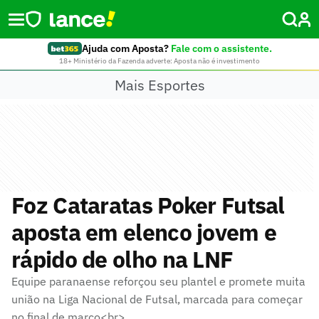
Ajuda com Aposta?
Fale com o assistente.
18+ Ministério da Fazenda adverte: Aposta não é investimento
Mais Esportes
Foz Cataratas Poker Futsal
aposta em elenco jovem e
rápido de olho na LNF
Equipe paranaense reforçou seu plantel e promete muita
união na Liga Nacional de Futsal, marcada para começar
no final de março<br>