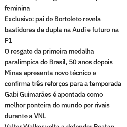
feminina
Exclusivo: pai de Bortoleto revela
bastidores de dupla na Audi e futuro na
F1
O resgate da primeira medalha
paralímpica do Brasil, 50 anos depois
Minas apresenta novo técnico e
confirma três reforços para a temporada
Gabi Guimarães é apontada como
melhor ponteira do mundo por rivais
durante a VNL
Valter Walker volta a defender Poatan