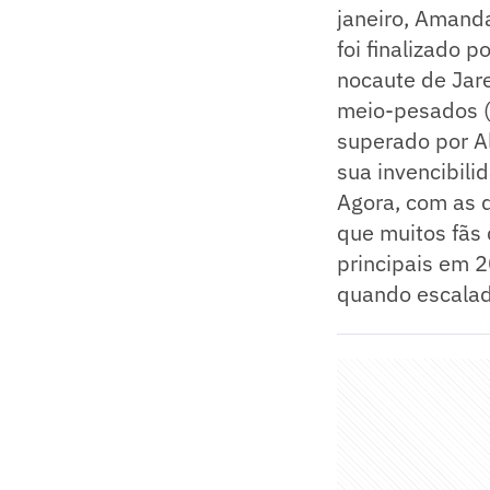
janeiro, Amand
foi finalizado 
nocaute de Jare
meio-pesados (
superado por A
sua invencibili
Agora, com as d
que muitos fãs
principais em 
quando escalad