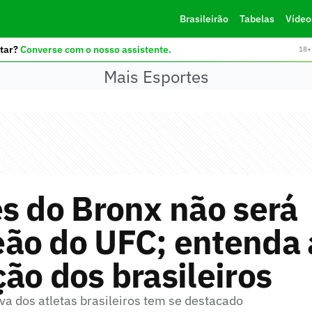
Brasileirão
Tabelas
Vídeo
tar?
Converse com o nosso assistente.
18+ 
Mais Esportes
s do Bronx não será
ão do UFC; entenda 
ão dos brasileiros
va dos atletas brasileiros tem se destacado