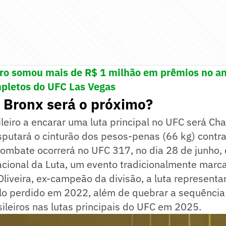
iro somou mais de R$ 1 milhão em prêmios no an
pletos do UFC Las Vegas
 Bronx será o próximo?
leiro a encarar uma luta principal no UFC será Cha
isputará o cinturão dos pesos-penas (66 kg) contr
 combate ocorrerá no UFC 317, no dia 28 de junho,
cional da Luta, um evento tradicionalmente marc
Oliveira, ex-campeão da divisão, a luta representa
ulo perdido em 2022, além de quebrar a sequência
sileiros nas lutas principais do UFC em 2025.