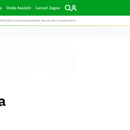
s
Onde Assistir
Lance! Jogos
Ministério da Fazenda adverte: Aposta não é investimento
a