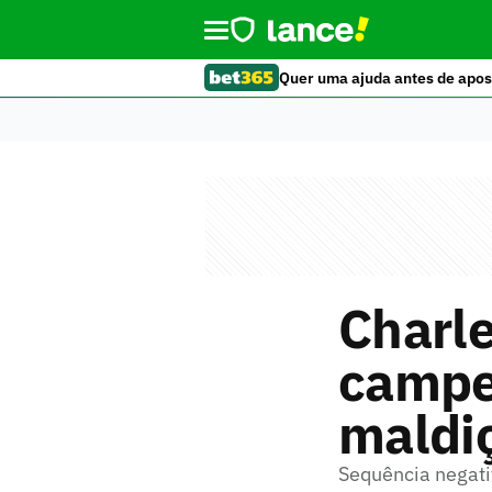
Quer uma ajuda antes de apos
Charle
campe
maldiç
Sequência negati