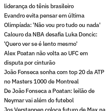
liderança do tênis brasileiro
Evandro evita pensar em última
Olimpíada: 'Não vou pro tudo ou nada'
Calouro da NBA desafia Luka Doncic:
'Quero ver se é lento mesmo'
Alex Poatan não volta ao UFC em
disputa por cinturão
João Fonseca sonha com top 20 da ATP
no Masters 1000 de Montreal
De João Fonseca a Poatan: leilão de
Neymar vai além do futebol
Jos Verstappen coloca futuro de Max na