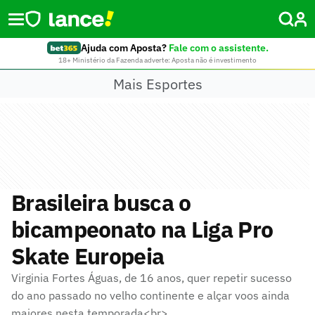
Ajuda com Aposta?
Fale com o assistente.
18+ Ministério da Fazenda adverte: Aposta não é investimento
Mais Esportes
Brasileira busca o
bicampeonato na Liga Pro
Skate Europeia
Virginia Fortes Águas, de 16 anos, quer repetir sucesso
do ano passado no velho continente e alçar voos ainda
maiores nesta temporada<br>