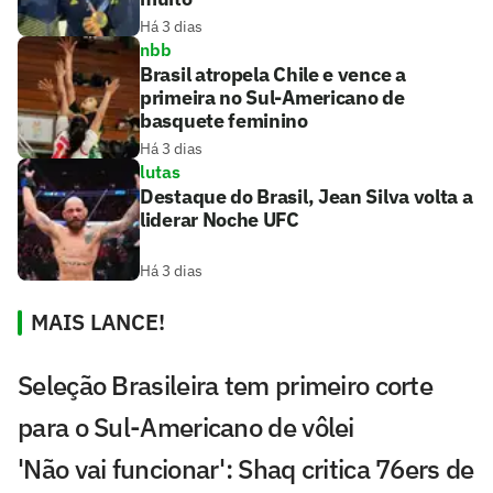
Há 3 dias
nbb
Brasil atropela Chile e vence a
primeira no Sul-Americano de
basquete feminino
Há 3 dias
lutas
Destaque do Brasil, Jean Silva volta a
liderar Noche UFC
Há 3 dias
MAIS LANCE!
Seleção Brasileira tem primeiro corte
para o Sul-Americano de vôlei
'Não vai funcionar': Shaq critica 76ers de