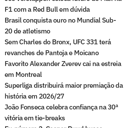
F1 com a Red Bull em dúvida
Brasil conquista ouro no Mundial Sub-
20 de atletismo
Sem Charles do Bronx, UFC 331 terá
revanches de Pantoja e Moicano
Favorito Alexander Zverev cai na estreia
em Montreal
Superliga distribuirá maior premiação da
história em 2026/27
João Fonseca celebra confiança na 30ª
vitória em tie-breaks