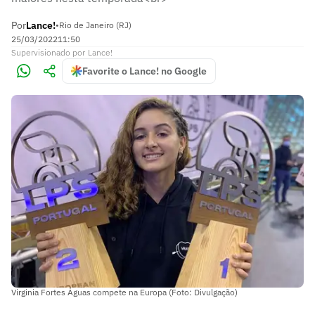
Por
Lance!
•
Rio de Janeiro (RJ)
25/03/2022
11:50
Supervisionado
por
Lance!
Favorite o Lance! no Google
Virginia Fortes Águas compete na Europa (Foto: Divulgação)