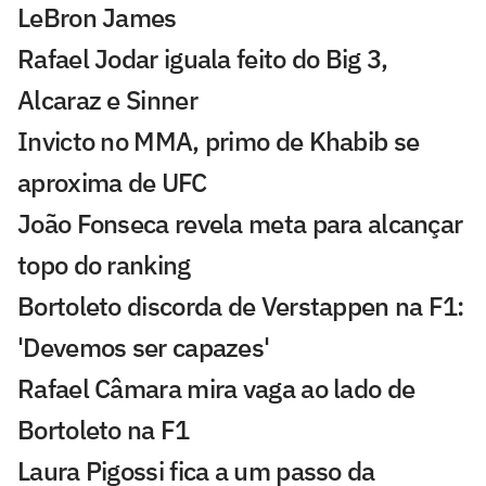
LeBron James
Rafael Jodar iguala feito do Big 3,
Alcaraz e Sinner
Invicto no MMA, primo de Khabib se
aproxima de UFC
João Fonseca revela meta para alcançar
topo do ranking
Bortoleto discorda de Verstappen na F1:
'Devemos ser capazes'
Rafael Câmara mira vaga ao lado de
Bortoleto na F1
Laura Pigossi fica a um passo da