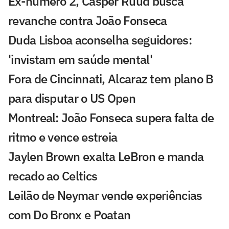
Ex-número 2, Casper Ruud busca
revanche contra João Fonseca
Duda Lisboa aconselha seguidores:
'invistam em saúde mental'
Fora de Cincinnati, Alcaraz tem plano B
para disputar o US Open
Montreal: João Fonseca supera falta de
ritmo e vence estreia
Jaylen Brown exalta LeBron e manda
recado ao Celtics
Leilão de Neymar vende experiências
com Do Bronx e Poatan