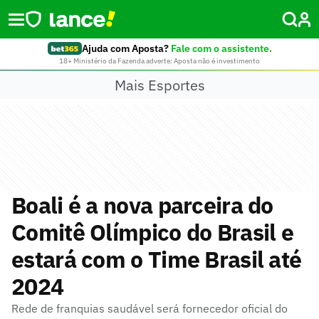
Ajuda com Aposta?
Fale com o assistente.
18+ Ministério da Fazenda adverte: Aposta não é investimento
Mais Esportes
Boali é a nova parceira do
Comitê Olímpico do Brasil e
estará com o Time Brasil até
2024
Rede de franquias saudável será fornecedor oficial do