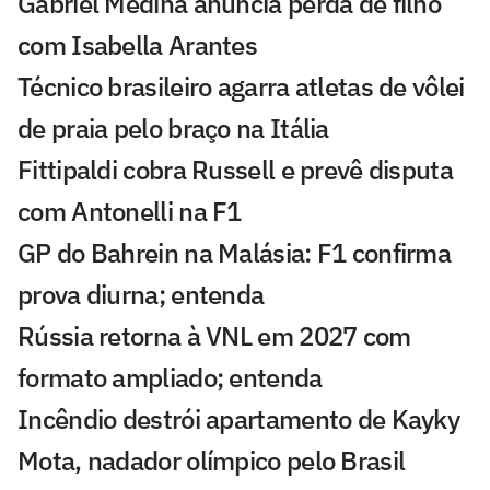
Gabriel Medina anuncia perda de filho
com Isabella Arantes
Técnico brasileiro agarra atletas de vôlei
de praia pelo braço na Itália
Fittipaldi cobra Russell e prevê disputa
com Antonelli na F1
GP do Bahrein na Malásia: F1 confirma
prova diurna; entenda
Rússia retorna à VNL em 2027 com
formato ampliado; entenda
Incêndio destrói apartamento de Kayky
Mota, nadador olímpico pelo Brasil