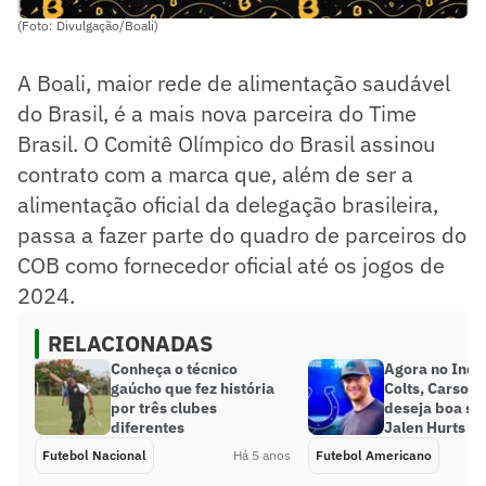
(Foto: Divulgação/Boali)
A Boali, maior rede de alimentação saudável
do Brasil, é a mais nova parceira do Time
Brasil. O Comitê Olímpico do Brasil assinou
contrato com a marca que, além de ser a
alimentação oficial da delegação brasileira,
passa a fazer parte do quadro de parceiros do
COB como fornecedor oficial até os jogos de
2024.
RELACIONADAS
Conheça o técnico
Agora no Indi
gaúcho que fez história
Colts, Carson
por três clubes
deseja boa so
diferentes
Jalen Hurts
Futebol Nacional
Há 5 anos
Futebol Americano