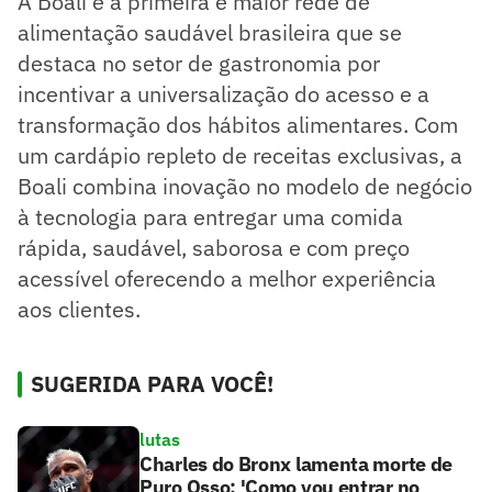
A Boali é a primeira e maior rede de
alimentação saudável brasileira que se
destaca no setor de gastronomia por
incentivar a universalização do acesso e a
transformação dos hábitos alimentares. Com
um cardápio repleto de receitas exclusivas, a
Boali combina inovação no modelo de negócio
à tecnologia para entregar uma comida
rápida, saudável, saborosa e com preço
acessível oferecendo a melhor experiência
aos clientes.
SUGERIDA PARA VOCÊ!
lutas
Charles do Bronx lamenta morte de
Puro Osso: 'Como vou entrar no