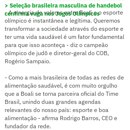
> Seleção brasileira masculina de handebol
- A sinergia de valores entre Boali e o esporte
confirma vaga nos Jogos Olímpicos
olímpico é instantânea e legítima. Queremos
transformar a sociedade através do esporte e
ter uma vida saudável é um fator fundamental
para que isso aconteça - diz o campeão
olímpico de judô e diretor-geral do COB,
Rogério Sampaio.
- Como a mais brasileira de todas as redes de
alimentação saudável, é com muito orgulho
que a Boali se torna parceira oficial do Time
Brasil, unindo duas grandes agendas
relevantes do nosso país: esporte e boa
alimentação - afirma Rodrigo Barros, CEO e
fundador da rede.