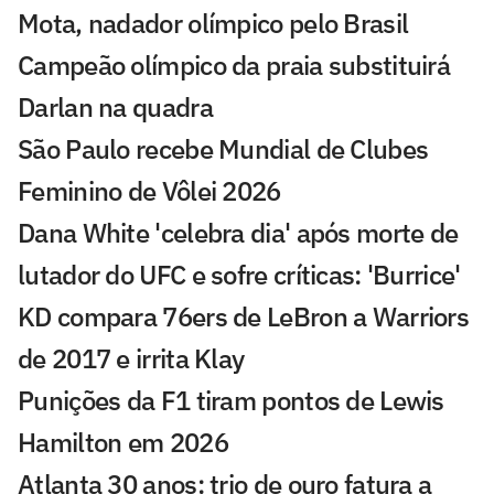
Mota, nadador olímpico pelo Brasil
Campeão olímpico da praia substituirá
Darlan na quadra
São Paulo recebe Mundial de Clubes
Feminino de Vôlei 2026
Dana White 'celebra dia' após morte de
lutador do UFC e sofre críticas: 'Burrice'
KD compara 76ers de LeBron a Warriors
de 2017 e irrita Klay
Punições da F1 tiram pontos de Lewis
Hamilton em 2026
Atlanta 30 anos: trio de ouro fatura a