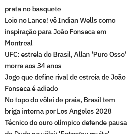
prata no basquete
Loio no Lance! vê Indian Wells como
inspiração para João Fonseca em
Montreal
UFC: estrela do Brasil, Allan 'Puro Osso'
morre aos 34 anos
Jogo que define rival de estreia de João
Fonseca é adiado
No topo do vôlei de praia, Brasil tem
briga interna por Los Angeles 2028
Técnico do ouro olímpico defende pausa
de Duda no vôlei: 'Entregou muito'