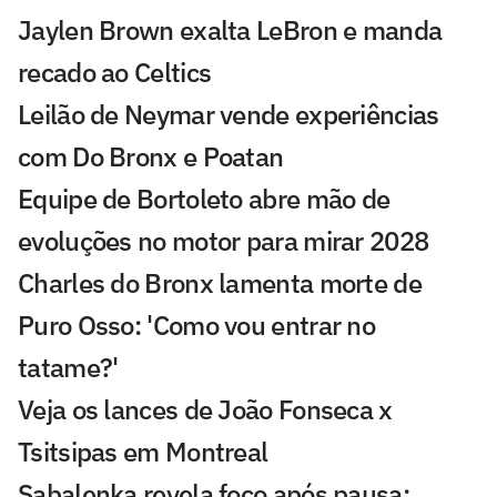
Jaylen Brown exalta LeBron e manda
recado ao Celtics
Leilão de Neymar vende experiências
com Do Bronx e Poatan
Equipe de Bortoleto abre mão de
evoluções no motor para mirar 2028
Charles do Bronx lamenta morte de
Puro Osso: 'Como vou entrar no
tatame?'
Veja os lances de João Fonseca x
Tsitsipas em Montreal
Sabalenka revela foco após pausa: