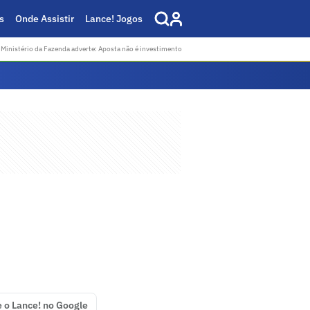
s
Onde Assistir
Lance! Jogos
Ministério da Fazenda adverte: Aposta não é investimento
e o Lance! no Google