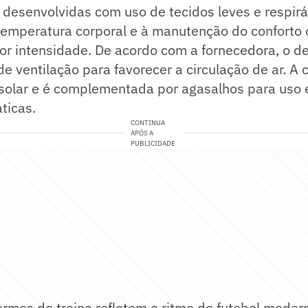
desenvolvidas com uso de tecidos leves e respirá
 temperatura corporal e à manutenção do conforto
or intensidade. De acordo com a fornecedora, o d
de ventilação para favorecer a circulação de ar. 
 solar e é complementada por agasalhos para uso 
ticas.
CONTINUA
APÓS A
PUBLICIDADE
ormes de treino refletem o ritmo do futebol moder