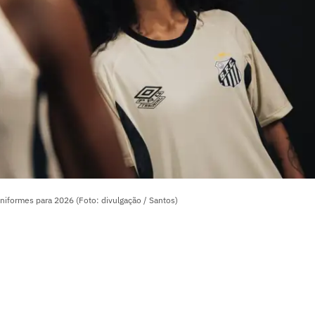
niformes para 2026 (Foto: divulgação / Santos)