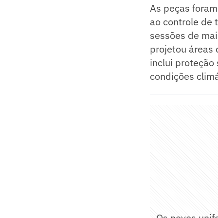
As peças foram 
ao controle de
sessões de mai
projetou áreas 
inclui proteção
condições climá
- Os novos unif