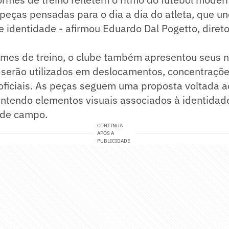
peças pensadas para o dia a dia do atleta, que un
e identidade - afirmou Eduardo Dal Pogetto, dire
rmes de treino, o clube também apresentou seus 
 serão utilizados em deslocamentos, concentraçõe
ficiais. As peças seguem uma proposta voltada ao
antendo elementos visuais associados à identidad
 de campo.
CONTINUA
APÓS A
PUBLICIDADE