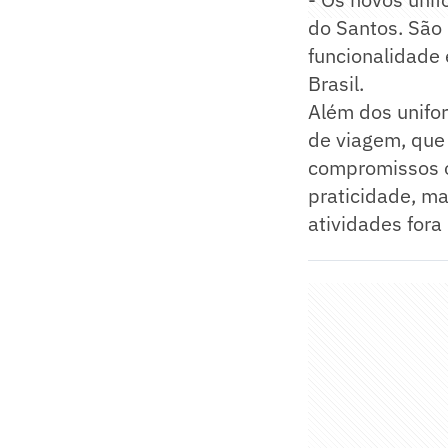
do Santos. São 
funcionalidade 
Brasil.
Além dos unifo
de viagem, que
compromissos o
praticidade, m
atividades fora