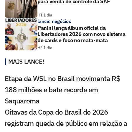
para venda de controle da SAF
Há 1 dia
lance! negócios
Panini lança álbum oficial da
Libertadores 2026 com novo sistema
de cards e foco no mata-mata
Há 1 dia
MAIS LANCE!
Etapa da WSL no Brasil movimenta R$
188 milhões e bate recorde em
Saquarema
Oitavas da Copa do Brasil de 2026
registram queda de público em relação a