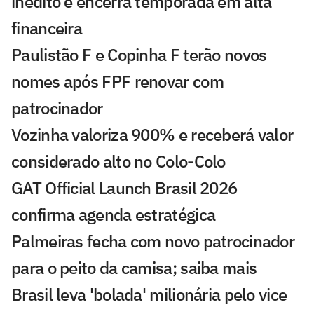
inédito e encerra temporada em alta
financeira
Paulistão F e Copinha F terão novos
nomes após FPF renovar com
patrocinador
Vozinha valoriza 900% e receberá valor
considerado alto no Colo-Colo
GAT Official Launch Brasil 2026
confirma agenda estratégica
Palmeiras fecha com novo patrocinador
para o peito da camisa; saiba mais
Brasil leva 'bolada' milionária pelo vice