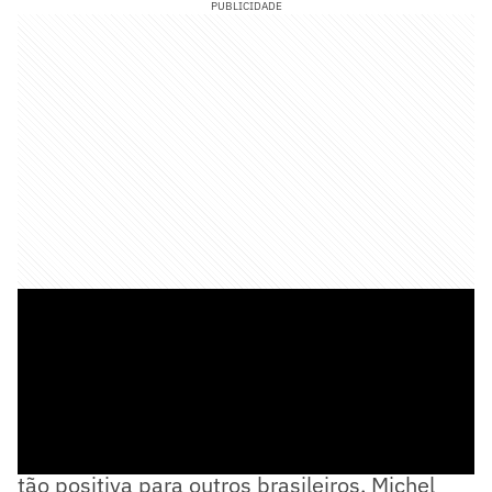
PUBLICIDADE
Mesmo que a noite de lutas não tenha sido
tão positiva para outros brasileiros, Michel