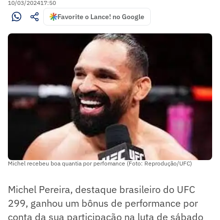
10/03/2024
17:50
Favorite o Lance! no Google
Michel recebeu boa quantia por perfomance (Foto: Reprodução/UFC)
Michel Pereira, destaque brasileiro do UFC
299, ganhou um bônus de performance por
conta da sua participação na luta de sábado