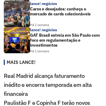
lance! negócios
Caros e desejados: conheça o
mercado de cards colecionáveis
Há 1 semana
lance! negócios
GAT Brasil estreia em São Paulo com
foco em regulamentação e
investimentos
Há 1 semana
MAIS LANCE!
Real Madrid alcança faturamento
inédito e encerra temporada em alta
financeira
Paulistão F e Copinha F terão novos