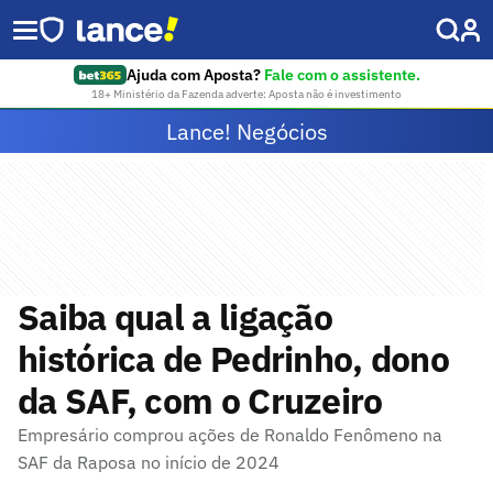
Ajuda com Aposta?
Fale com o assistente.
18+ Ministério da Fazenda adverte: Aposta não é investimento
Lance! Negócios
Saiba qual a ligação
histórica de Pedrinho, dono
da SAF, com o Cruzeiro
Empresário comprou ações de Ronaldo Fenômeno na
SAF da Raposa no início de 2024