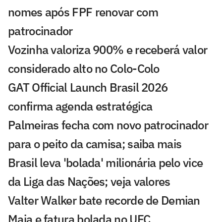
nomes após FPF renovar com
patrocinador
Vozinha valoriza 900% e receberá valor
considerado alto no Colo-Colo
GAT Official Launch Brasil 2026
confirma agenda estratégica
Palmeiras fecha com novo patrocinador
para o peito da camisa; saiba mais
Brasil leva 'bolada' milionária pelo vice
da Liga das Nações; veja valores
Valter Walker bate recorde de Demian
Maia e fatura bolada no UFC