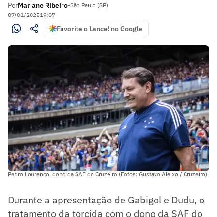
Por
Mariane Ribeiro
•
São Paulo (SP)
07/01/2025
19:07
Favorite o Lance! no Google
Pedro Lourenço, dono da SAF do Cruzeiro (Fotos: Gustavo Aleixo / Cruzeiro)
Durante a apresentação de Gabigol e Dudu, o
tratamento da torcida com o dono da SAF do