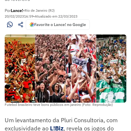
Por
Lance!
•
Rio de Janeiro (RJ)
20/02/2023
16:59
•
Atualizado em
22/03/2023
Favorite o Lance! no Google
Futebol brasileiro teve bons públicos em janeiro (Foto: Reprodução)
Um levantamento da Pluri Consultoria, com
exclusividade ao
L!Biz
, revela os jogos do