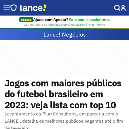
Ajuda com Aposta?
Fale com o assistente.
18+ Ministério da Fazenda adverte: Aposta não é investimento
Lance! Negócios
Jogos com maiores públicos
do futebol brasileiro em
2023: veja lista com top 10
Levantamento da Pluri Consultoria, em parceria com o
LANCE!, detalha os melhores públicos pagantes até o fim
de fevereiro