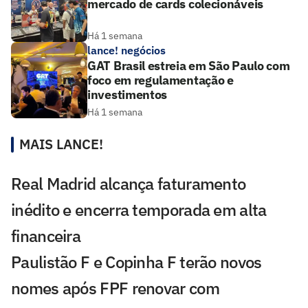
mercado de cards colecionáveis
Há 1 semana
lance! negócios
GAT Brasil estreia em São Paulo com
foco em regulamentação e
investimentos
Há 1 semana
MAIS LANCE!
Real Madrid alcança faturamento
inédito e encerra temporada em alta
financeira
Paulistão F e Copinha F terão novos
nomes após FPF renovar com