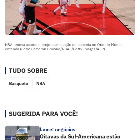
NBA renova acordo e projeta ampliação de parceria no Oriente Médio;
entenda (Foto: Cameron Browne/NBAE/Getty Images/AFP)
TUDO SOBRE
Basquete
NBA
SUGERIDA PARA VOCÊ!
lance! negócios
Oitavas da Sul-Americana estão