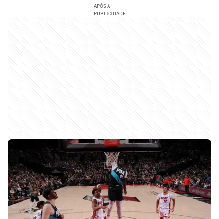
APÓS A
PUBLICIDADE