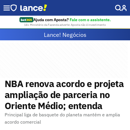
Ajuda com Aposta?
Fale com o assistente.
18+ Ministério da Fazenda adverte: Aposta não é investimento
Lance! Negócios
NBA renova acordo e projeta
ampliação de parceria no
Oriente Médio; entenda
Principal liga de basquete do planeta mantém e amplia
acordo comercial