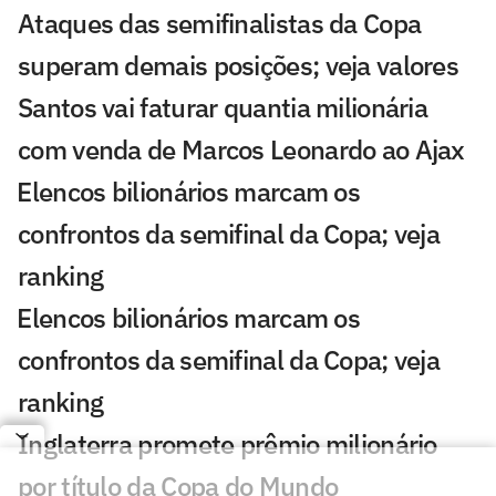
Ataques das semifinalistas da Copa
superam demais posições; veja valores
Santos vai faturar quantia milionária
com venda de Marcos Leonardo ao Ajax
⁠Elencos bilionários marcam os
confrontos da semifinal da Copa; veja
ranking
⁠Elencos bilionários marcam os
confrontos da semifinal da Copa; veja
ranking
Inglaterra promete prêmio milionário
por título da Copa do Mundo