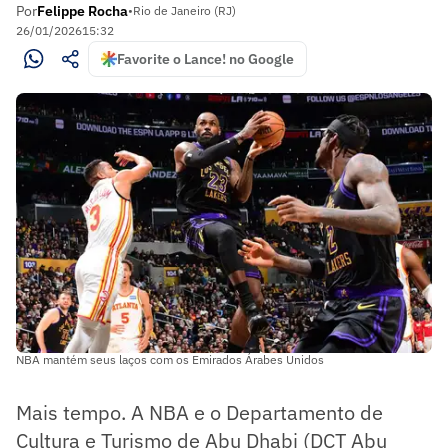
Por
Felippe Rocha
•
Rio de Janeiro (RJ)
26/01/2026
15:32
Favorite o Lance! no Google
NBA mantém seus laços com os Emirados Árabes Unidos
Mais tempo. A NBA e o Departamento de
Cultura e Turismo de Abu Dhabi (DCT Abu