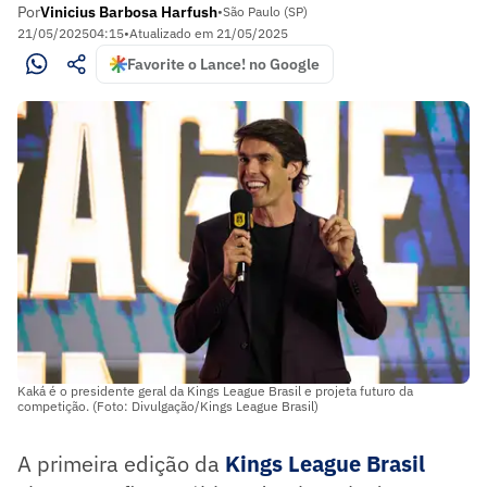
Por
Vinicius Barbosa Harfush
•
São Paulo (SP)
21/05/2025
04:15
•
Atualizado em
21/05/2025
Favorite o Lance! no Google
Kaká é o presidente geral da Kings League Brasil e projeta futuro da
competição. (Foto: Divulgação/Kings League Brasil)
A primeira edição da
Kings League Brasil