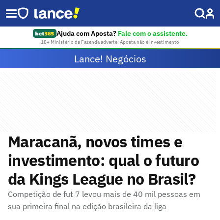
Ajuda com Aposta?
Fale com o assistente.
18+ Ministério da Fazenda adverte: Aposta não é investimento
Lance! Negócios
Maracanã, novos times e
investimento: qual o futuro
da Kings League no Brasil?
Competição de fut 7 levou mais de 40 mil pessoas em
sua primeira final na edição brasileira da liga