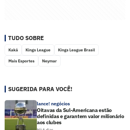
TUDO SOBRE
Kaká
Kings League
Kings League Brasil
Mais Esportes
Neymar
SUGERIDA PARA VOCÊ!
lance! negócios
Oitavas da Sul-Americana estão
definidas e garantem valor milionário
aos clubes
Há 6 dias