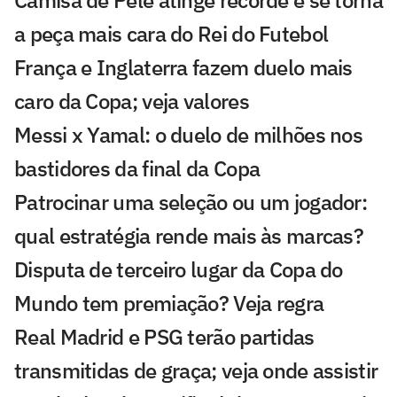
Camisa de Pelé atinge recorde e se torna
a peça mais cara do Rei do Futebol
França e Inglaterra fazem duelo mais
caro da Copa; veja valores
Messi x Yamal: o duelo de milhões nos
bastidores da final da Copa
Patrocinar uma seleção ou um jogador:
qual estratégia rende mais às marcas?
Disputa de terceiro lugar da Copa do
Mundo tem premiação? Veja regra
Real Madrid e PSG terão partidas
transmitidas de graça; veja onde assistir