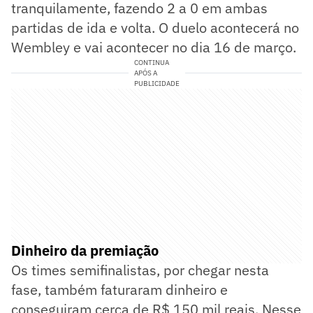
tranquilamente, fazendo 2 a 0 em ambas
partidas de ida e volta. O duelo acontecerá no
Wembley e vai acontecer no dia 16 de março.
CONTINUA
APÓS A
PUBLICIDADE
Dinheiro da premiação
Os times semifinalistas, por chegar nesta
fase, também faturaram dinheiro e
conseguiram cerca de R$ 150 mil reais. Nesse