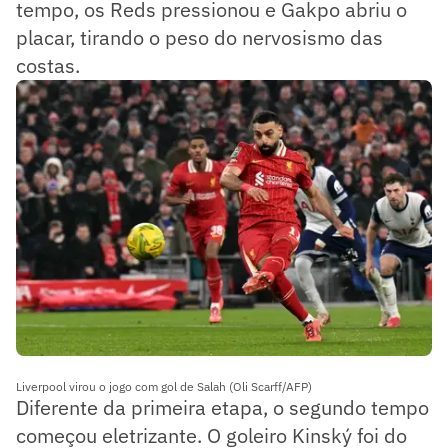
tempo, os Reds pressionou e Gakpo abriu o
placar, tirando o peso do nervosismo das
costas.
Liverpool virou o jogo com gol de Salah (Oli Scarff/AFP)
Diferente da primeira etapa, o segundo tempo
começou eletrizante. O goleiro Kinský foi do