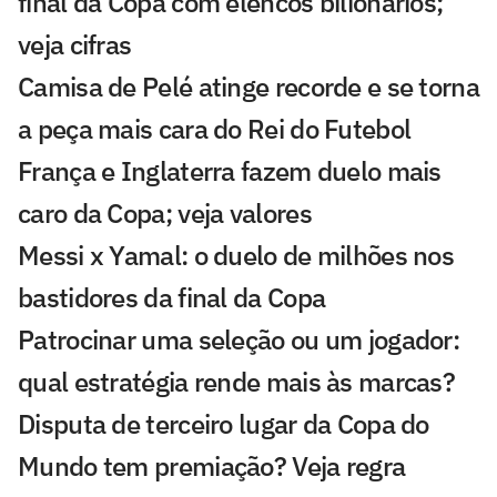
final da Copa com elencos bilionários;
veja cifras
Camisa de Pelé atinge recorde e se torna
a peça mais cara do Rei do Futebol
França e Inglaterra fazem duelo mais
caro da Copa; veja valores
Messi x Yamal: o duelo de milhões nos
bastidores da final da Copa
Patrocinar uma seleção ou um jogador:
qual estratégia rende mais às marcas?
Disputa de terceiro lugar da Copa do
Mundo tem premiação? Veja regra