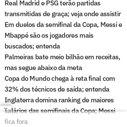
Real Madrid e PSG terão partidas
transmitidas de graça; veja onde assistir
Em duelos da semifinal da Copa, Messi e
Mbappé são os jogadores mais
buscados; entenda
Palmeiras bate meio bilhão em receitas,
mas segue abaixo da meta
Copa do Mundo chega à reta final com
32% dos técnicos de saída; entenda
Inglaterra domina ranking de maiores
salários das semifinais da Copa; Messi
fica fora