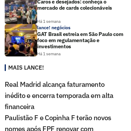
Caros e desejados: conheça o
mercado de cards colecionáveis
Há 1 semana
lance! negócios
GAT Brasil estreia em São Paulo com
foco em regulamentação e
investimentos
Há 1 semana
MAIS LANCE!
Real Madrid alcança faturamento
inédito e encerra temporada em alta
financeira
Paulistão F e Copinha F terão novos
nomes após FPF renovar com