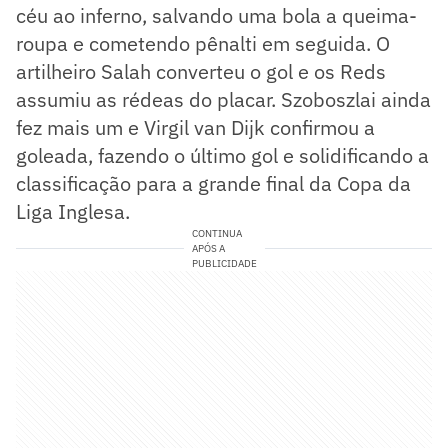
céu ao inferno, salvando uma bola a queima-
roupa e cometendo pênalti em seguida. O
artilheiro Salah converteu o gol e os Reds
assumiu as rédeas do placar. Szoboszlai ainda
fez mais um e Virgil van Dijk confirmou a
goleada, fazendo o último gol e solidificando a
classificação para a grande final da Copa da
Liga Inglesa.
CONTINUA
APÓS A
PUBLICIDADE