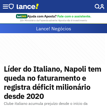
Ajuda com Aposta?
Fale com o assistente.
18+ Ministério da Fazenda adverte: Aposta não é investimento
Lance! Negócios
Líder do Italiano, Napoli tem
queda no faturamento e
registra déficit milionário
desde 2020
Clube italiano acumula prejuízo desde o início da