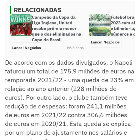
RELACIONADAS
Campeão da Copa da
Futebol brasile
Liga Inglesa, United
2023 com alta
recebe prêmio menor
e bilheteria; v
que o dos eliminados na
números e de
Copa do Brasil
Lance! Negócios
Lance! Negócios
Há 3 anos
De acordo com os dados divulgados, o Napoli
faturou um total de 175,9 milhões de euros na
temporada 2021/22 - uma queda de 23% em
relação ao ano anterior (228 milhões de
euros). Por outro lado, o clube também teve
redução de despesas: foram 241,1 milhões
de euros em 2021/22 contra 306,6 milhões
de euros em 2020/21. Esta queda se explica
por um plano de ajustamento nos salários e