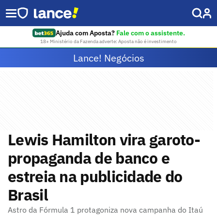
Ajuda com Aposta?
Fale com o assistente.
18+ Ministério da Fazenda adverte: Aposta não é investimento
Lance! Negócios
Lewis Hamilton vira garoto-
propaganda de banco e
estreia na publicidade do
Brasil
Astro da Fórmula 1 protagoniza nova campanha do Itaú