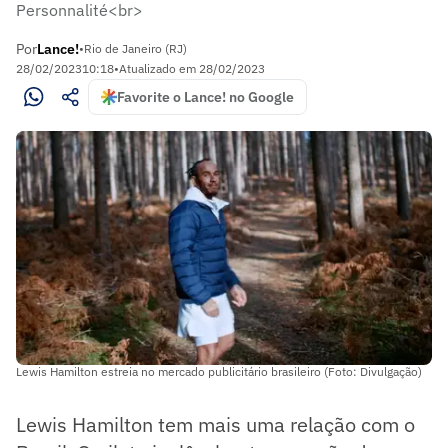
Personnalité<br>
Por
Lance!
•
Rio de Janeiro (RJ)
28/02/2023
10:18
•
Atualizado em
28/02/2023
Favorite o Lance! no Google
Lewis Hamilton estreia no mercado publicitário brasileiro (Foto: Divulgação)
Lewis Hamilton tem mais uma relação com o