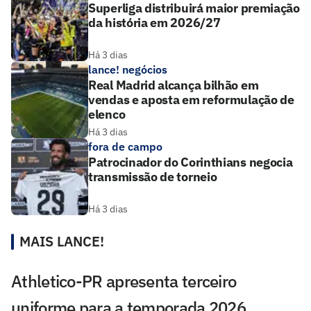
Superliga distribuirá maior premiação
da história em 2026/27
Há 3 dias
lance! negócios
Real Madrid alcança bilhão em
vendas e aposta em reformulação de
elenco
Há 3 dias
fora de campo
Patrocinador do Corinthians negocia
transmissão de torneio
Há 3 dias
MAIS LANCE!
Athletico-PR apresenta terceiro
uniforme para a temporada 2026