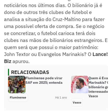
noticiários nos últimos dias. O bilionário já é
dono de outros três clubes de futebol e
analisa a situação do Cruz-Maltino para fazer
uma possível oferta de compra. Se o negócio
se concretizar, o futebol carioca terá dois
clubes nas mãos de bilionários estrangeiros. E
quem será que possui o maior patrimônio:
John Textor ou Evangelos Marinakis? O
Lance!
Biz
apurou.
RELACIONADAS
Fluminense pode virar
Quem é Evang
SAF em 2025; entenda
Marinakis? Co
bilionário gre
interessado n
Vasco
Fluminense
Há 1 ano
Vasco