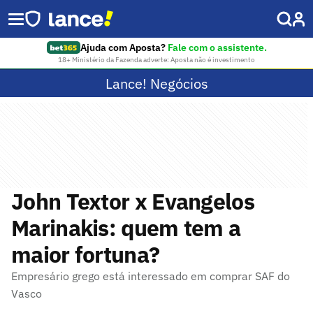
Ajuda com Aposta?
Fale com o assistente.
18+ Ministério da Fazenda adverte: Aposta não é investimento
Lance! Negócios
John Textor x Evangelos
Marinakis: quem tem a
maior fortuna?
Empresário grego está interessado em comprar SAF do
Vasco