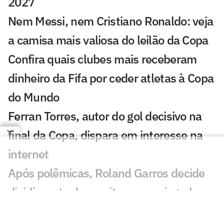
2027
Nem Messi, nem Cristiano Ronaldo: veja
a camisa mais valiosa do leilão da Copa
Confira quais clubes mais receberam
dinheiro da Fifa por ceder atletas à Copa
do Mundo
Ferran Torres, autor do gol decisivo na
final da Copa, dispara em interesse na
internet
Após polêmicas, Roland Garros decide
dividir parte da receita com os jogadores
Buscas sobre Copa do Mundo batem