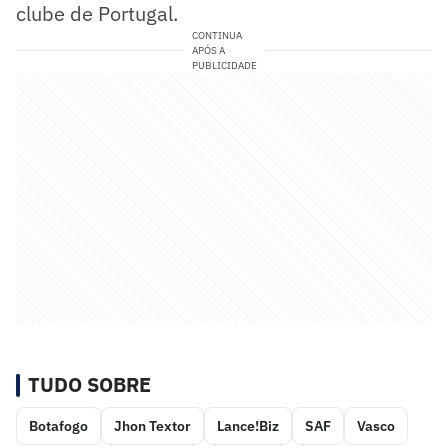
clube de Portugal.
CONTINUA
APÓS A
PUBLICIDADE
TUDO SOBRE
Botafogo
Jhon Textor
Lance!Biz
SAF
Vasco