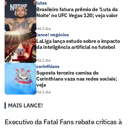
lutas
Brasileiro fatura prêmio de 'Luta da
Noite' no UFC Vegas 120; veja valor
Há 1 dia
lance! negócios
LaLiga lança estudo sobre o impacto
da inteligência artificial no futebol
Há 1 dia
corinthians
Suposta terceira camisa do
Corinthians vaza nas redes sociais;
veja
Há 1 dia
MAIS LANCE!
Executivo da Fatal Fans rebate críticas à