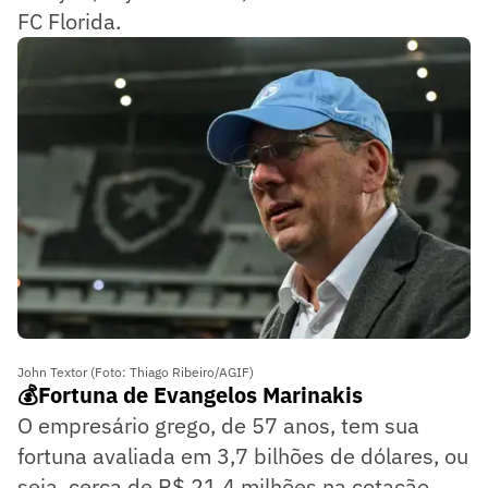
FC Florida.
John Textor (Foto: Thiago Ribeiro/AGIF)
💰Fortuna de Evangelos Marinakis
O empresário grego, de 57 anos, tem sua
fortuna avaliada em 3,7 bilhões de dólares, ou
seja, cerca de R$ 21,4 milhões na cotação