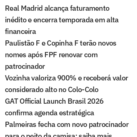
Real Madrid alcança faturamento
inédito e encerra temporada em alta
financeira
Paulistão F e Copinha F terão novos
nomes após FPF renovar com
patrocinador
Vozinha valoriza 900% e receberá valor
considerado alto no Colo-Colo
GAT Official Launch Brasil 2026
confirma agenda estratégica
Palmeiras fecha com novo patrocinador
para o peito da camisa; saiba mais