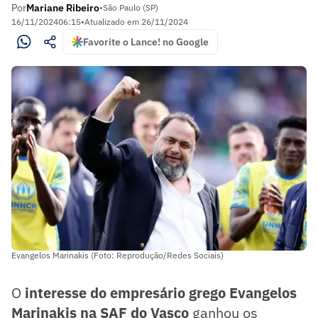
Por
Mariane Ribeiro
•
São Paulo (SP)
16/11/2024
06:15
•
Atualizado em
26/11/2024
Favorite o Lance! no Google
Evangelos Marinakis (Foto: Reprodução/Redes Sociais)
O
interesse do empresário grego Evangelos
Marinakis na SAF do Vasco
ganhou os