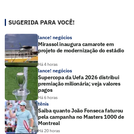
SUGERIDA PARA VOCÊ!
lance! negócios
Mirassol inaugura camarote em
projeto de modernização do estádio
Há 4 horas
lance! negócios
Supercopa da Uefa 2026 distribui
premiação milionária; veja valores
pagos
Há 6 horas
tênis
Saiba quanto João Fonseca faturou
pela campanha no Masters 1000 de
Montreal
Há 20 horas