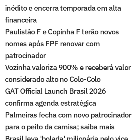
inédito e encerra temporada em alta
financeira
Paulistão F e Copinha F terão novos
nomes após FPF renovar com
patrocinador
Vozinha valoriza 900% e receberá valor
considerado alto no Colo-Colo
GAT Official Launch Brasil 2026
confirma agenda estratégica
Palmeiras fecha com novo patrocinador
para o peito da camisa; saiba mais
Brasil leva 'bolada' milionária pelo vice