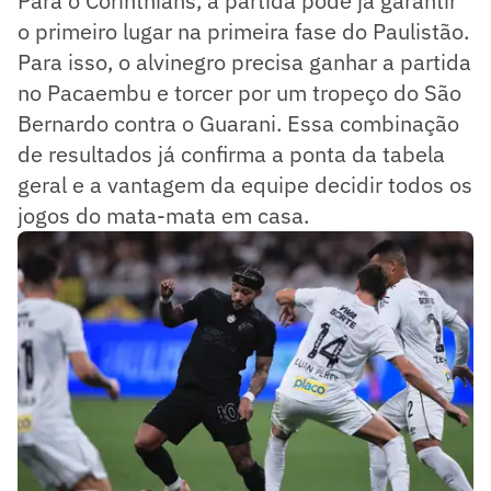
Para o Corinthians, a partida pode já garantir
o primeiro lugar na primeira fase do Paulistão.
Para isso, o alvinegro precisa ganhar a partida
no Pacaembu e torcer por um tropeço do São
Bernardo contra o Guarani. Essa combinação
de resultados já confirma a ponta da tabela
geral e a vantagem da equipe decidir todos os
jogos do mata-mata em casa.