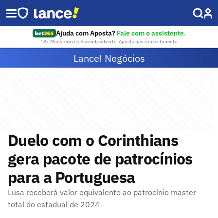
Ajuda com Aposta?
Fale com o assistente.
18+ Ministério da Fazenda adverte: Aposta não é investimento
Lance! Negócios
Duelo com o Corinthians
gera pacote de patrocínios
para a Portuguesa
Lusa receberá valor equivalente ao patrocínio master
total do estadual de 2024