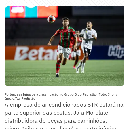
Portuguesa briga pela classificação no Grupo B do Paulistão (Foto: Jhony
Inácio/Ag. Paulistão)
A empresa de ar condicionados STR estará na
parte superior das costas. Já a Morelate,
distribuidora de peças para caminhões,
micro-ônibus e vans, ficará na parte inferior